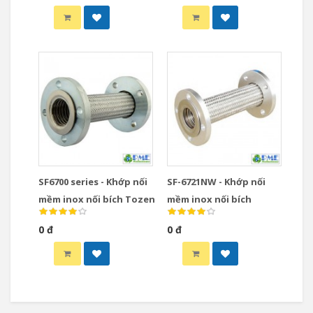
SF6700 series - Khớp nối
SF-6721NW - Khớp nối
mềm inox nối bích Tozen
mềm inox nối bích
0 đ
0 đ