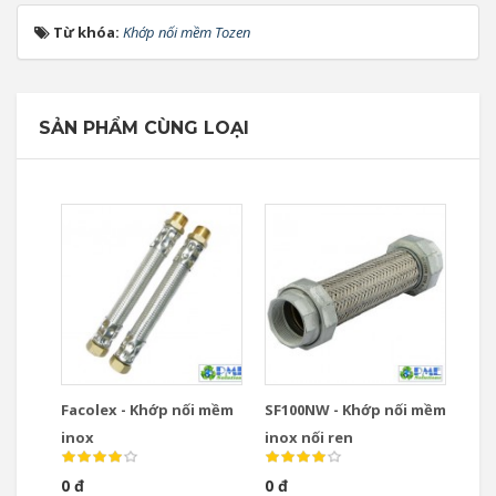
Từ khóa:
Khớp nối mềm Tozen
SẢN PHẨM CÙNG LOẠI
Facolex - Khớp nối mềm
SF100NW - Khớp nối mềm
inox
inox nối ren
0 đ
0 đ