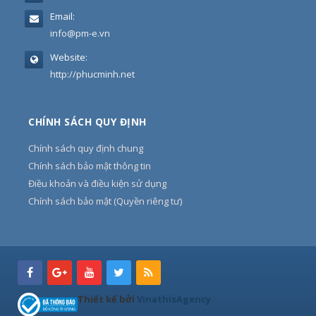
Email:
info@pm-e.vn
Website:
http://phucminh.net
CHÍNH SÁCH QUY ĐỊNH
Chính sách quy định chung
Chính sách bảo mật thông tin
Điều khoản và điều kiện sử dụng
Chính sách bảo mật (Quyền riêng tư)
Thiết kế bởi
VinathisAgency