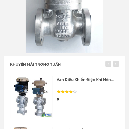
KHUYẾN MÃI TRONG TUẦN
Van Điều Khiển Điện Khí Nén...
0