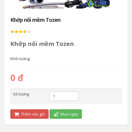
Khớp nối mềm Tozen
Khớp nối mềm Tozen
Khối lượng:
0 đ
Số lượng
Thêm vào giỏ
Mua ngay