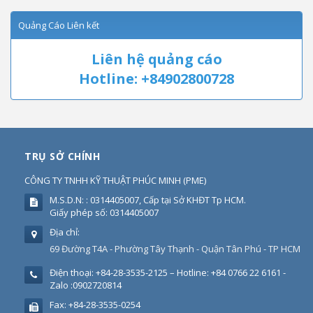
Quảng Cáo Liên kết
Liên hệ quảng cáo
Hotline: +84902800728
TRỤ SỞ CHÍNH
CÔNG TY TNHH KỸ THUẬT PHÚC MINH
(
PME
)
M.S.D.N: : 0314405007, Cấp tại Sở KHĐT Tp HCM.
Giấy phép số: 0314405007
Địa chỉ:
69 Đường T4A - Phường Tây Thạnh - Quận Tân Phú - TP HCM
Điện thoại:
+84-28-3535-2125 – Hotline: +84 0766 22 6161 -
Zalo :0902720814
Fax:
+84-28-3535-0254