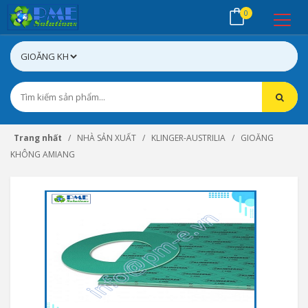
0
Trang nhất
NHÀ SẢN XUẤT
KLINGER-AUSTRILIA
GIOĂNG
KHÔNG AMIANG