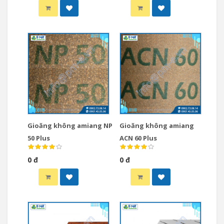
Gioăng không amiang NP
Gioăng không amiang
50 Plus
ACN 60 Plus
0 đ
0 đ