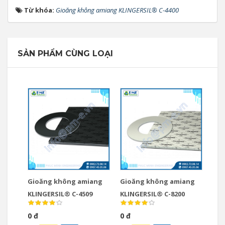
Từ khóa:
Gioăng không amiang KLINGERSIL® C-4400
SẢN PHẨM CÙNG LOẠI
Gioăng không amiang
Gioăng không amiang
KLINGERSIL® C-4509
KLINGERSIL® C-8200
0 đ
0 đ