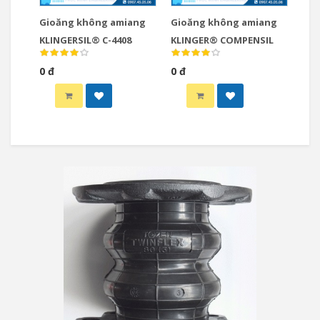
Gioăng không amiang
Gioăng không amiang
KLINGERSIL® C-4408
KLINGER® COMPENSIL
0 đ
0 đ