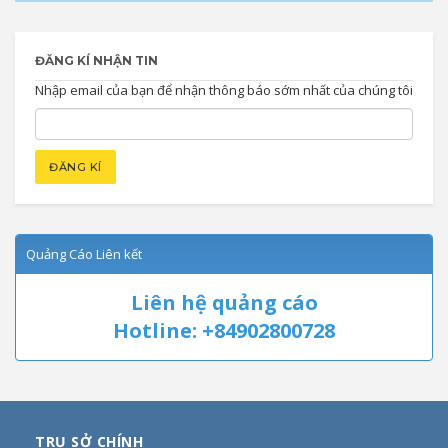
ĐĂNG KÍ NHẬN TIN
Nhập email của bạn để nhận thông báo sớm nhất của chúng tôi
Quảng Cáo Liên kết
Liên hệ quảng cáo
Hotline: +84902800728
TRỤ SỞ CHÍNH