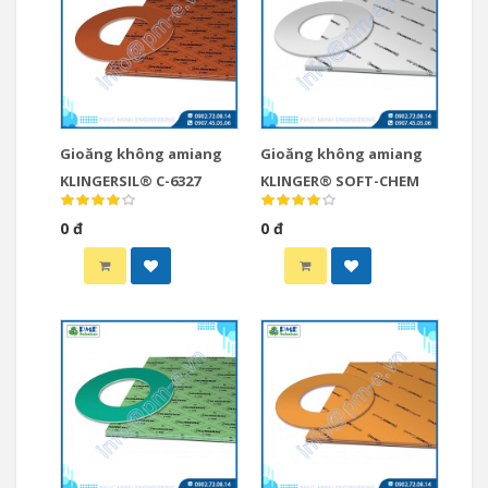
Gioăng không amiang
Gioăng không amiang
KLINGERSIL® C-6327
KLINGER® SOFT-CHEM
0 đ
0 đ