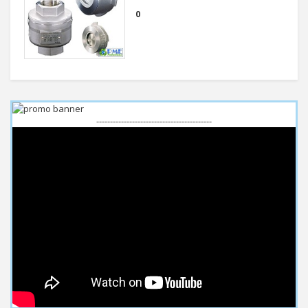
0
------------------------------------------