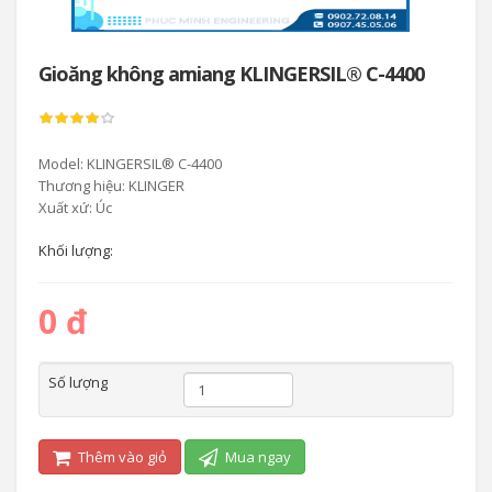
Gioăng không amiang KLINGERSIL® C-4400
Model: KLINGERSIL® C-4400
Thương hiệu: KLINGER
Xuất xứ: Úc
Khối lượng:
0 đ
Số lượng
Thêm vào giỏ
Mua ngay