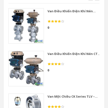
Van Điều Khiển Điện Khí Nén...
0
Van Điều Khiển Điện Khí Nén CT...
0
Van Một Chiều CK Series TLV –...