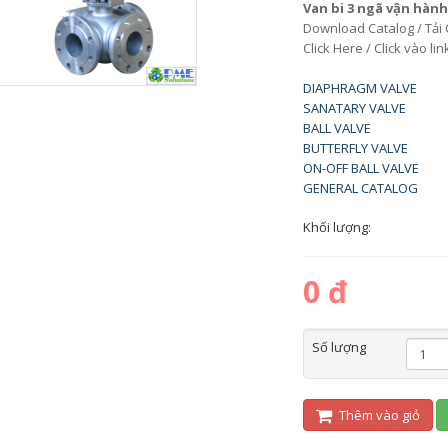
Van bi 3 ngã vận hành
Download Catalog / Tải 
Click Here / Click vào li
DIAPHRAGM VALVE
SANATARY VALVE
BALL VALVE
BUTTERFLY VALVE
ON-OFF BALL VALVE
GENERAL CATALOG
Khối lượng:
0 đ
Số lượng
Thêm vào giỏ