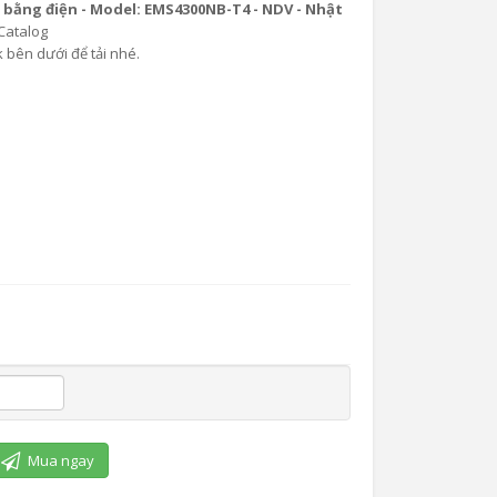
 bằng điện - Model: EMS4300NB-T4 - NDV - Nhật
Catalog
nk bên dưới để tải nhé.
Mua ngay