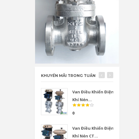
KHUYẾN MÃI TRONG TUẦN
Van Điều Khiển Điện
Khí Nén...
0
Van Điều Khiển Điện
Khí Nén CT...