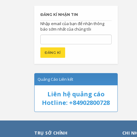
ĐĂNG KÍ NHẬN TIN
Nhập email của bạn để nhận thông
báo sớm nhất của chúng tôi
Quảng Cáo Liên kết
Liên hệ quảng cáo
Hotline: +84902800728
TRỤ SỞ CHÍNH
CHI N