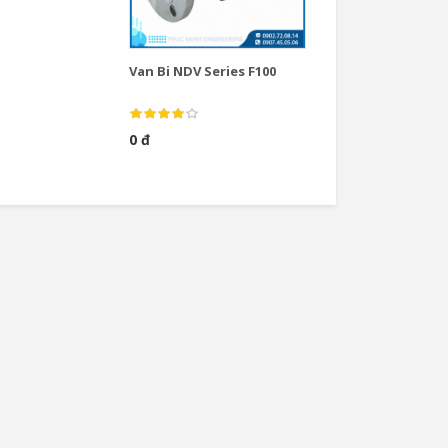
Van Bi NDV Series F100
0 đ