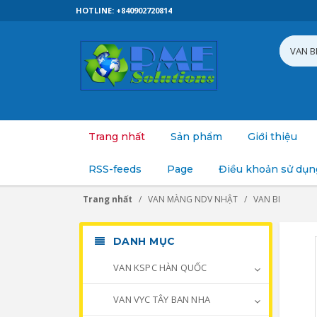
HOTLINE: +840902720814
Trang nhất
Sản phẩm
Giới thiệu
RSS-feeds
Page
Điều khoản sử dụn
Trang nhất
VAN MÀNG NDV NHẬT
VAN BI
DANH MỤC
VAN KSPC HÀN QUỐC
VAN VYC TÂY BAN NHA