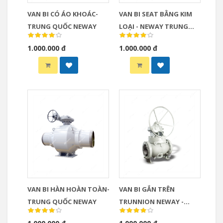
VAN BI CÓ ÁO KHOÁC-
VAN BI SEAT BẰNG KIM
TRUNG QUỐC NEWAY
LOẠI - NEWAY TRUNG
QUỐC
1.000.000 đ
1.000.000 đ
VAN BI HÀN HOÀN TOÀN-
VAN BI GẮN TRÊN
TRUNG QUỐC NEWAY
TRUNNION NEWAY -
TRUNG QUỐC