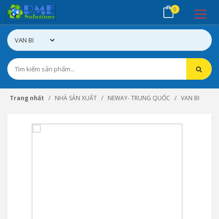
0
Trang nhất
NHÀ SẢN XUẤT
NEWAY- TRUNG QUỐC
VAN BI