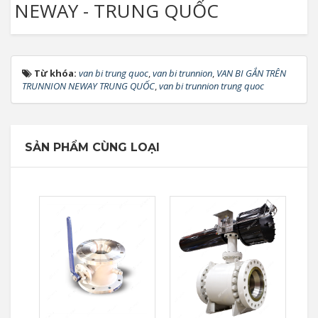
NEWAY - TRUNG QUỐC
Từ khóa:
van bi trung quoc
,
van bi trunnion
,
VAN BI GẮN TRÊN
TRUNNION NEWAY TRUNG QUỐC
,
van bi trunnion trung quoc
SẢN PHẨM CÙNG LOẠI