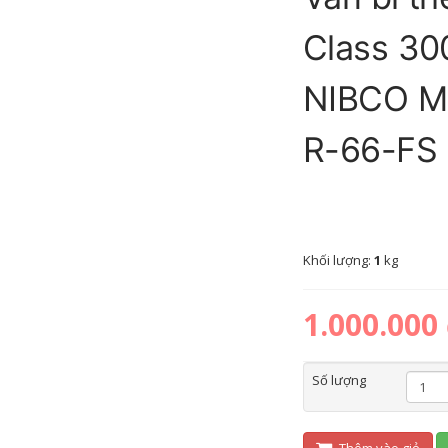
Class 30
NIBCO M
R-66-FS
Khối lượng:
1
kg
1.000.000
Số lượng