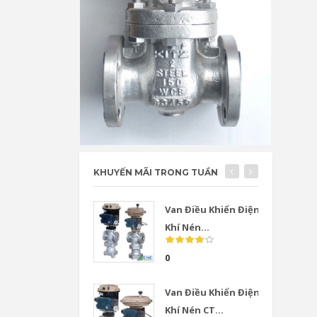
KHUYẾN MÃI TRONG TUẦN
Van Điều Khiển Điện
Khí Nén...
0
Van Điều Khiển Điện
Khí Nén CT...