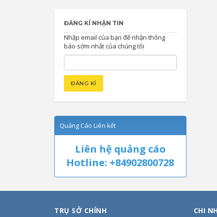
ĐĂNG KÍ NHẬN TIN
Nhập email của bạn để nhận thông
báo sớm nhất của chúng tôi
Quảng Cáo Liên kết
Liên hệ quảng cáo
Hotline: +84902800728
TRỤ SỞ CHÍNH
CHI N