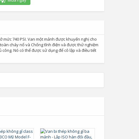
Mua ngay
 ở mức 740 PSI. Van một mảnh được khuyến nghị cho
n toàn cháy nổ và Chống tĩnh điện và được thử nghiệm
 công. Nó có thể được sử dụng để cô lập và điều tiết