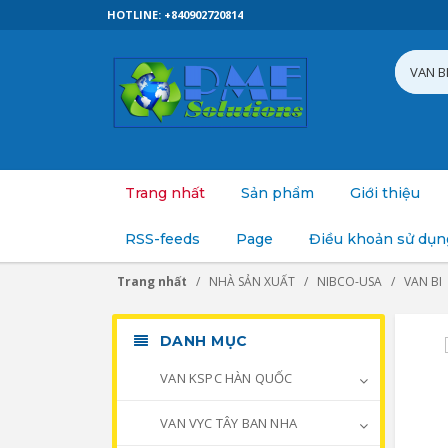
HOTLINE: +840902720814
Trang nhất
Sản phẩm
Giới thiệu
RSS-feeds
Page
Điều khoản sử dụn
Trang nhất
NHÀ SẢN XUẤT
NIBCO-USA
VAN BI
DANH MỤC
VAN KSPC HÀN QUỐC
VAN VYC TÂY BAN NHA