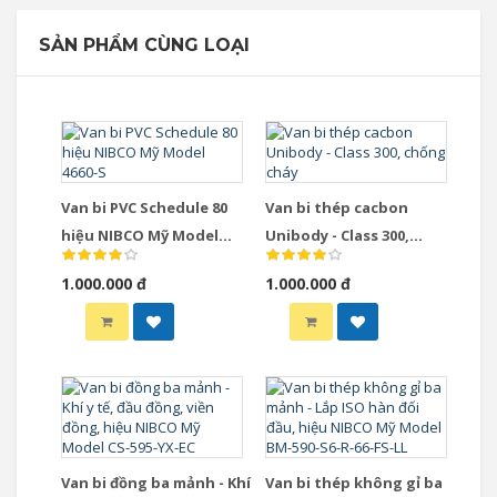
SẢN PHẨM CÙNG LOẠI
Van bi PVC Schedule 80
Van bi thép cacbon
hiệu NIBCO Mỹ Model
Unibody - Class 300,
4660-S
chống cháy
1.000.000 đ
1.000.000 đ
Van bi đồng ba mảnh - Khí
Van bi thép không gỉ ba