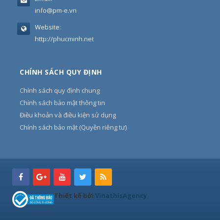
info@pm-e.vn
Website:
http://phucminh.net
CHÍNH SÁCH QUY ĐỊNH
Chính sách quy định chung
Chính sách bảo mật thông tin
Điều khoản và điều kiện sử dụng
Chính sách bảo mật (Quyền riêng tư)
Thiết kế bởi
VinathisAgency