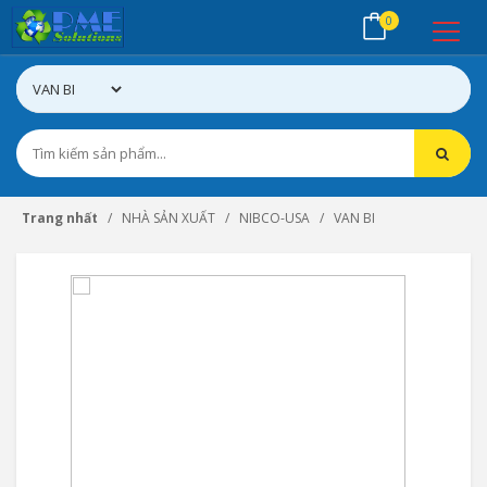
0
Trang nhất
NHÀ SẢN XUẤT
NIBCO-USA
VAN BI