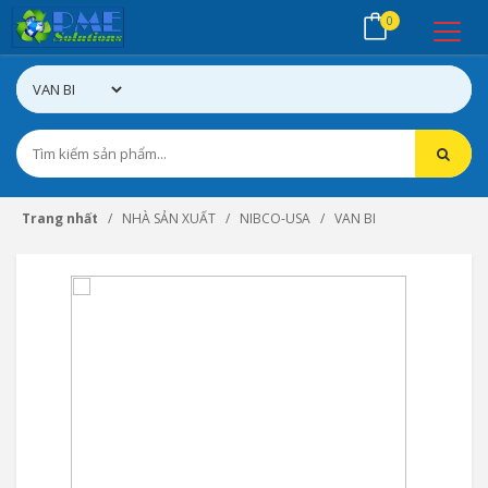
0
Trang nhất
NHÀ SẢN XUẤT
NIBCO-USA
VAN BI