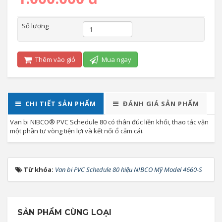
Số lượng
Thêm vào giỏ
Mua ngay
CHI TIẾT SẢN PHẨM
ĐÁNH GIÁ SẢN PHẨM
Van bi NIBCO® PVC Schedule 80 có thân đúc liền khối, thao tác vặn
một phần tư vòng tiện lợi và kết nối ổ cắm cái.
Từ khóa:
Van bi PVC Schedule 80 hiệu NIBCO Mỹ Model 4660-S
SẢN PHẨM CÙNG LOẠI