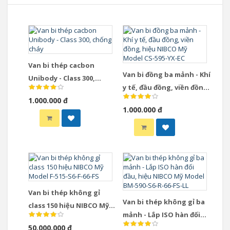
Van bi thép cacbon
Van bi đồng ba mảnh - Khí
Unibody - Class 300,
y tế, đầu đồng, viền đồng,
chống cháy
1.000.000 đ
hiệu NIBCO Mỹ Model CS-
1.000.000 đ
595-YX-EC
Van bi thép không gỉ
Van bi thép không gỉ ba
class 150 hiệu NIBCO Mỹ
mảnh - Lắp ISO hàn đối
Model F-515-S6-F-66-FS
50.000.000 đ
đầu, hiệu NIBCO Mỹ Model