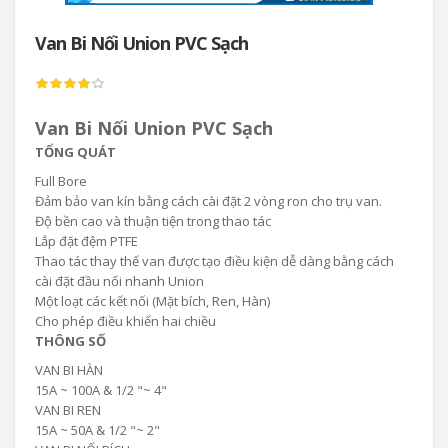
Van Bi Nối Union PVC Sạch
Van Bi Nối Union PVC Sạch
TỔNG QUÁT
Full Bore
Đảm bảo van kín bằng cách cài đặt 2 vòng ron cho trụ van.
Độ bền cao và thuận tiện trong thao tác
Lắp đặt đệm PTFE
Thao tác thay thế van được tạo điều kiện dễ dàng bằng cách
cài đặt đầu nối nhanh Union
Một loạt các kết nối (Mặt bích, Ren, Hàn)
Cho phép điều khiển hai chiều
THÔNG SỐ
VAN BI HÀN
15A ~ 100A & 1/2 "~ 4"
VAN BI REN
15A ~ 50A & 1/2 "~ 2"