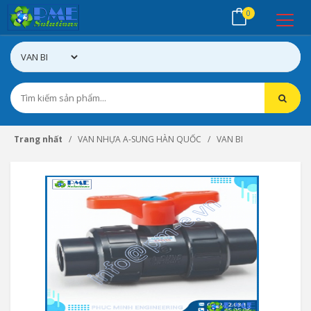
0
Trang nhất
VAN NHỰA A-SUNG HÀN QUỐC
VAN BI