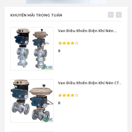
KHUYẾN MÃI TRONG TUẦN
Van Điều Khiển Điện Khí Nén...
0
Van Điều Khiển Điện Khí Nén CT...
0