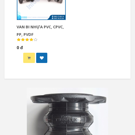
VAN BI NHỰA PVC, CPVC,
PP, PVDF
0 đ