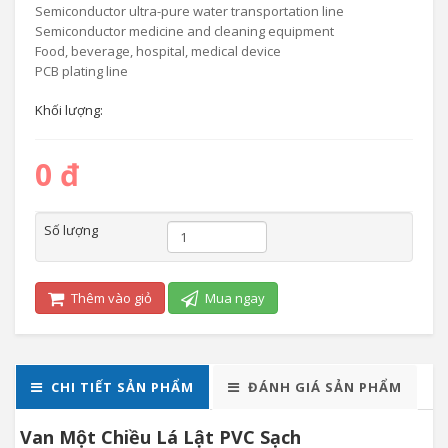
Semiconductor ultra-pure water transportation line
Semiconductor medicine and cleaning equipment
Food, beverage, hospital, medical device
PCB plating line
Khối lượng:
0 đ
Số lượng
Thêm vào giỏ
Mua ngay
CHI TIẾT SẢN PHẨM
ĐÁNH GIÁ SẢN PHẨM
Van Một Chiều Lá Lật PVC Sạch