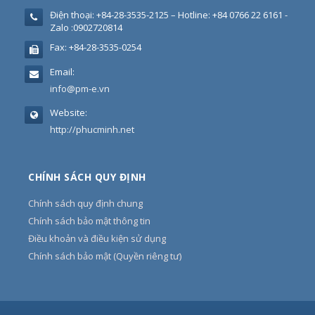
Điện thoại:
+84-28-3535-2125 – Hotline: +84 0766 22 6161 -
Zalo :0902720814
Fax:
+84-28-3535-0254
Email:
info@pm-e.vn
Website:
http://phucminh.net
CHÍNH SÁCH QUY ĐỊNH
Chính sách quy định chung
Chính sách bảo mật thông tin
Điều khoản và điều kiện sử dụng
Chính sách bảo mật (Quyền riêng tư)