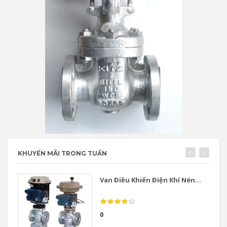
KHUYẾN MÃI TRONG TUẦN
Van Điều Khiển Điện Khí Nén...
0