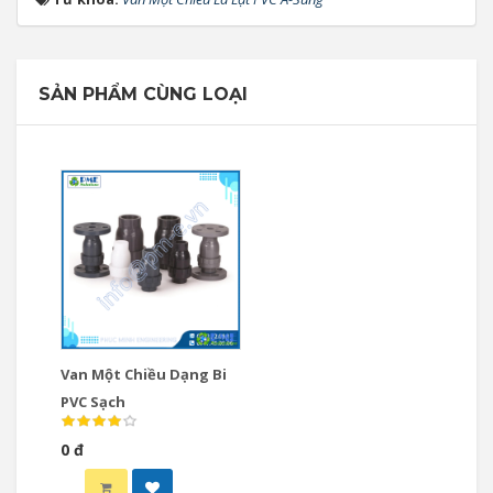
SẢN PHẨM CÙNG LOẠI
Van Một Chiều Dạng Bi
PVC Sạch
0 đ