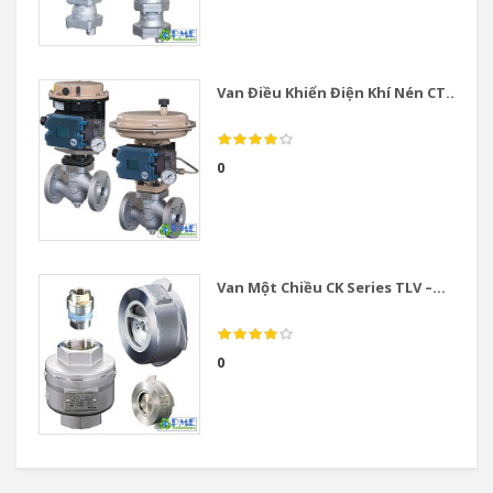
Van Điều Khiển Điện Khí Nén CT...
0
Van Một Chiều CK Series TLV –...
0