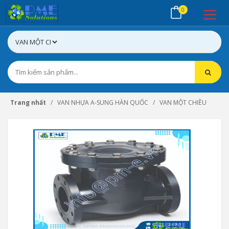
0
Trang nhất
VAN NHỰA A-SUNG HÀN QUỐC
VAN MỘT CHIỀU