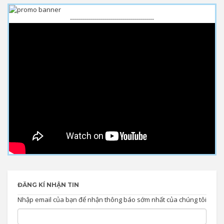
------------------------------------------
ĐĂNG KÍ NHẬN TIN
Nhập email của bạn để nhận thông báo sớm nhất của chúng tôi