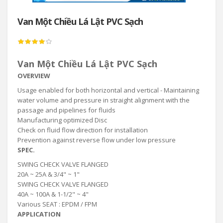
Van Một Chiều Lá Lật PVC Sạch
Van Một Chiều Lá Lật PVC Sạch
OVERVIEW
Usage enabled for both horizontal and vertical - Maintaining
water volume and pressure in straight alignment with the
passage and pipelines for fluids
Manufacturing optimized Disc
Check on fluid flow direction for installation
Prevention against reverse flow under low pressure
SPEC.
SWING CHECK VALVE FLANGED
20A ~ 25A & 3/4" ~ 1"
SWING CHECK VALVE FLANGED
40A ~ 100A & 1-1/2" ~ 4"
Various SEAT : EPDM / FPM
APPLICATION