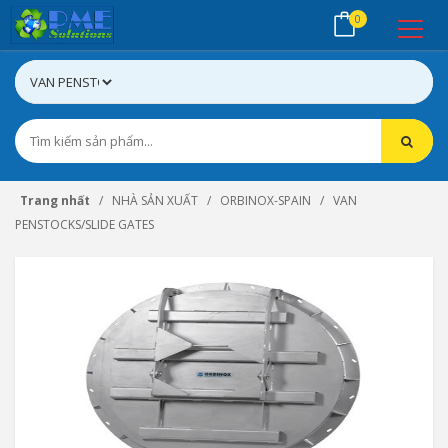
0
Trang nhất
NHÀ SẢN XUẤT
ORBINOX-SPAIN
VAN
PENSTOCKS/SLIDE GATES