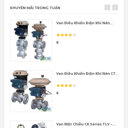
KHUYẾN MÃI TRONG TUẦN
Van Điều Khiển Điện Khí Nén...
0
Van Điều Khiển Điện Khí Nén CT...
0
Van Một Chiều CK Series TLV –...