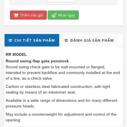
Thêm vào giỏ
Mua ngay
CHI TIẾT SẢN PHẨM
ĐÁNH GIÁ SẢN PHẨM
RR MODEL
Round swing flap gate penstock
Round swing check gate to be wall-mounted or flanged,
intended to prevent backflow and commonly installed at the end
of a line, as a check valve.
Carbon or stainless steel fabricated construction, with tight
sealing by means of an elastomer seal.
Available in a wide range of dimensions and for many different
pressure heads.
May include a counterweight for adjustment and control of the
opening.