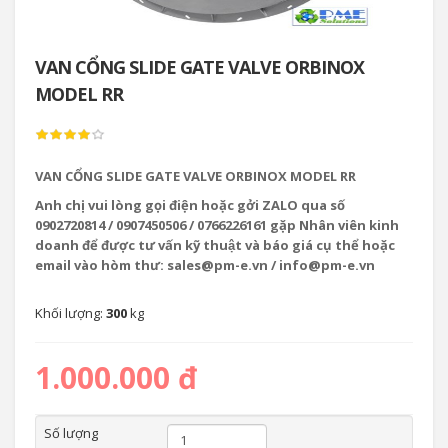
VAN CỔNG SLIDE GATE VALVE ORBINOX
MODEL RR
VAN CỔNG SLIDE GATE VALVE ORBINOX MODEL RR
Anh chị vui lòng gọi điện hoặc gởi ZALO qua số
0902720814 / 0907450506 / 0766226161 gặp Nhân viên kinh
doanh để được tư vấn kỹ thuật và báo giá cụ thể hoặc
email vào hòm thư: sales@pm-e.vn / info@pm-e.vn
Khối lượng:
300
kg
1.000.000 đ
Số lượng