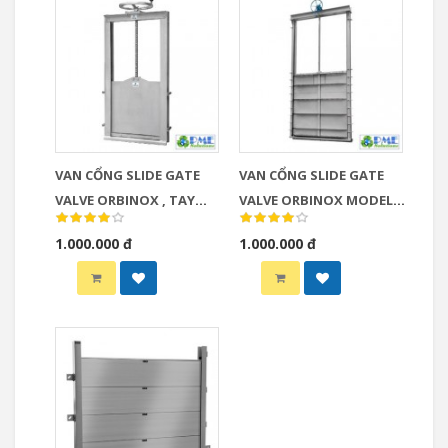
VAN CỔNG SLIDE GATE
VAN CỔNG SLIDE GATE
VALVE ORBINOX , TAY
VALVE ORBINOX MODEL
QUAY, MODEL CC
MU
1.000.000 đ
1.000.000 đ