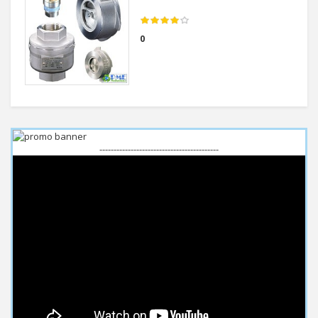
0
------------------------------------------