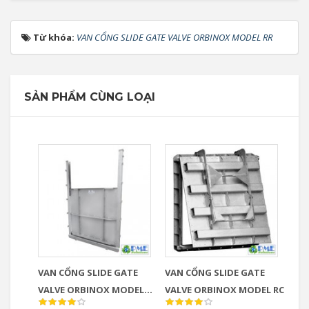
Từ khóa:
VAN CỔNG SLIDE GATE VALVE ORBINOX MODEL RR
SẢN PHẨM CÙNG LOẠI
VAN CỔNG SLIDE GATE
VAN CỔNG SLIDE GATE
VALVE ORBINOX MODEL
VALVE ORBINOX MODEL RC
AG