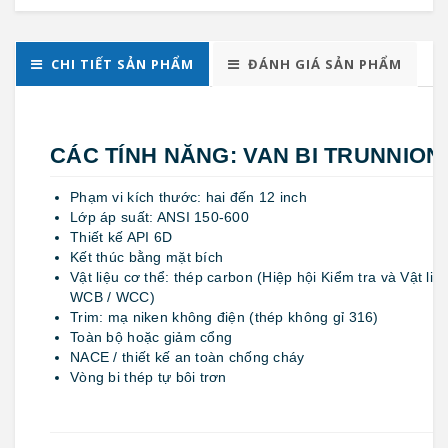
CHI TIẾT SẢN PHẨM
ĐÁNH GIÁ SẢN PHẨM
CÁC TÍNH NĂNG: VAN BI TRUNNION
Phạm vi kích thước: hai đến 12 inch
Lớp áp suất: ANSI 150-600
Thiết kế API 6D
Kết thúc bằng mặt bích
Vật liệu cơ thể: thép carbon (Hiệp hội Kiểm tra và Vật li
WCB / WCC)
Trim: mạ niken không điện (thép không gỉ 316)
Toàn bộ hoặc giảm cổng
NACE / thiết kế an toàn chống cháy
Vòng bi thép tự bôi trơn