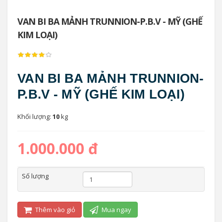
VAN BI BA MẢNH TRUNNION-P.B.V - MỸ (GHẾ
KIM LOẠI)
VAN BI BA MẢNH TRUNNION-
P.B.V - MỸ (GHẾ KIM LOẠI)
Khối lượng:
10
kg
1.000.000 đ
Số lượng
Thêm vào giỏ
Mua ngay