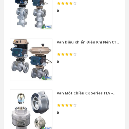
0
Van Điều Khiển Điện Khí Nén CT...
0
Van Một Chiều CK Series TLV –...
0