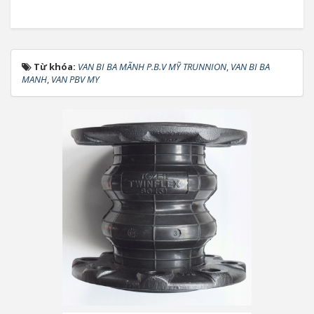
Từ khóa:
VAN BI BA MÃNH P.B.V MỸ TRUNNION
,
VAN BI BA
MANH
,
VAN PBV MY