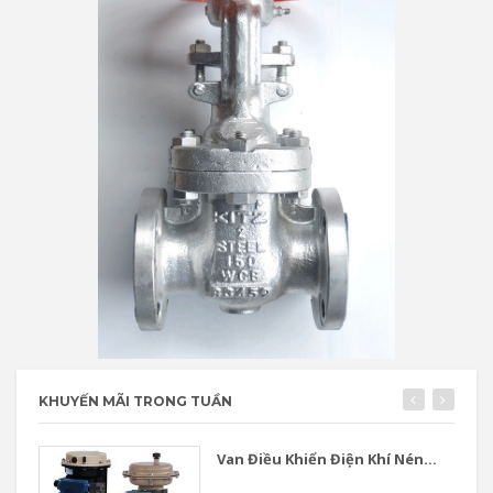
KHUYẾN MÃI TRONG TUẦN
Van Điều Khiển Điện Khí Nén...