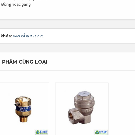
ể: Đồng hoặc gang
 khóa:
VAN XẢ KHÍ TLV VC
 PHẨM CÙNG LOẠI