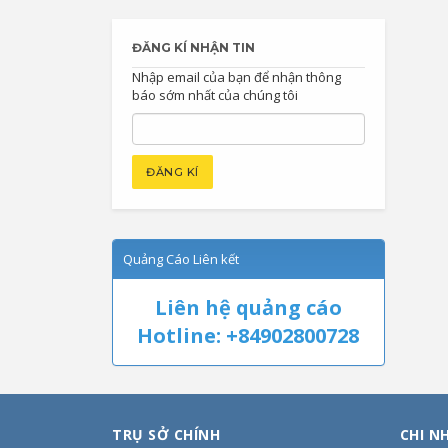
ĐĂNG KÍ NHẬN TIN
Nhập email của bạn để nhận thông
báo sớm nhất của chúng tôi
Quảng Cáo Liên kết
Liên hệ quảng cáo
Hotline: +84902800728
TRỤ SỞ CHÍNH
CHI N