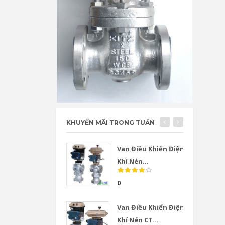
KHUYẾN MÃI TRONG TUẦN
Van Điều Khiển Điện
Khí Nén...
0
Van Điều Khiển Điện
Khí Nén CT...