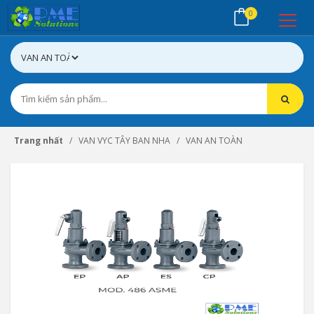
0
Trang nhất
VAN VYC TÂY BAN NHA
VAN AN TOÀN