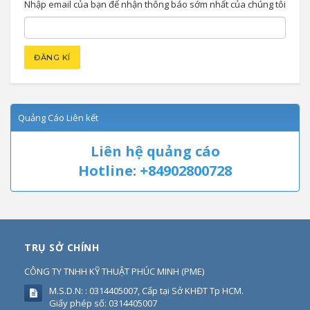
Nhập email của bạn để nhận thông báo sớm nhất của chúng tôi
Quảng Cáo Liên kết
Liên hệ quảng cáo
Hotline: +84902800728
TRỤ SỞ CHÍNH
CÔNG TY TNHH KỸ THUẬT PHÚC MINH
(
PME
)
M.S.D.N: : 0314405007, Cấp tại Sở KHĐT Tp HCM.
Giấy phép số: 0314405007