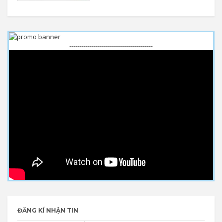
------------------------------------------
ĐĂNG KÍ NHẬN TIN