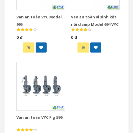
Van an toàn VYC Model
Van an toàn vi sinh kết
995
nối clamp Model 694 VYC
0 đ
0 đ
Van an toàn VYC Fig 596