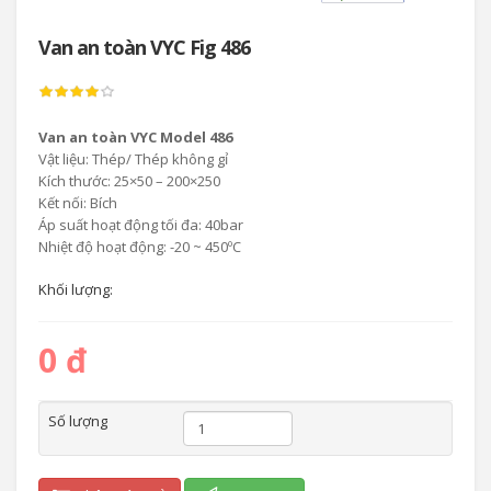
Van an toàn VYC Fig 486
Van an toàn VYC Model 486
Vật liệu: Thép/ Thép không gỉ
Kích thước: 25×50 – 200×250
Kết nối: Bích
Áp suất hoạt động tối đa: 40bar
Nhiệt độ hoạt động: -20 ~ 450ºC
Khối lượng:
0 đ
Số lượng