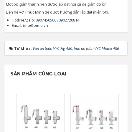
Một bộ giảm thanh nên được lắp đặt nơi xả để giảm độ ồn.
Liện hệ với Phúc Minh để được hướng dẫn lắp đặt miễn phí.
Hotline/Zalo:
0907450506
/
0902720814
Email:
info@pm-e.vn
Từ khóa:
Van an toàn VYC Fig 486
,
Van an toàn VYC Model 486
SẢN PHẨM CÙNG LOẠI