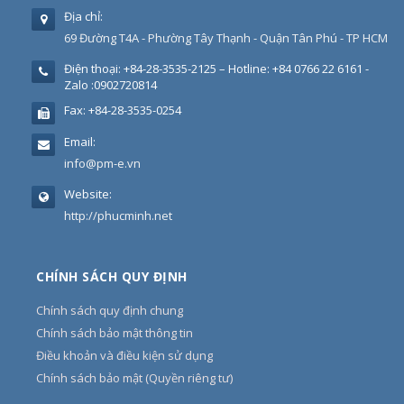
Địa chỉ:
69 Đường T4A - Phường Tây Thạnh - Quận Tân Phú - TP HCM
Điện thoại:
+84-28-3535-2125 – Hotline: +84 0766 22 6161 -
Zalo :0902720814
Fax:
+84-28-3535-0254
Email:
info@pm-e.vn
Website:
http://phucminh.net
CHÍNH SÁCH QUY ĐỊNH
Chính sách quy định chung
Chính sách bảo mật thông tin
Điều khoản và điều kiện sử dụng
Chính sách bảo mật (Quyền riêng tư)