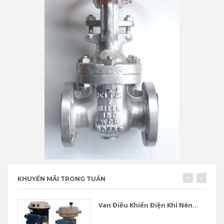
KHUYẾN MÃI TRONG TUẦN
Van Điều Khiển Điện Khí Nén...