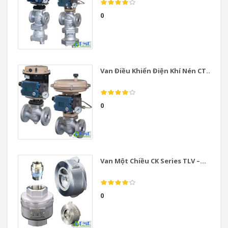
0
Van Điều Khiển Điện Khí Nén CT...
0
Van Một Chiều CK Series TLV –...
0