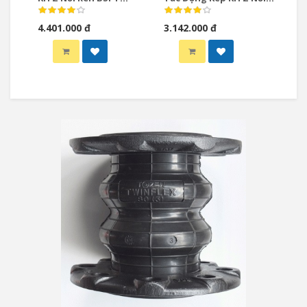
Model CS-UTE
Ren BSPT Model: C-TE
4.401.000 đ
3.142.000 đ