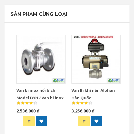
SẢN PHẨM CÙNG LOẠI
Van bi inox nối bích
Van Bi khí nén Alohan
Model F601 / Van bi inox
Hàn Quốc
nối bích Model F602
2.536.000 đ
3.256.000 đ