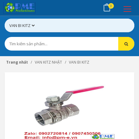
0
Trang nhất
VAN KITZ NHẬT
VAN BI KITZ