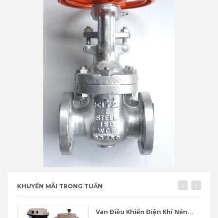
KHUYẾN MÃI TRONG TUẦN
Van Điều Khiển Điện Khí Nén...