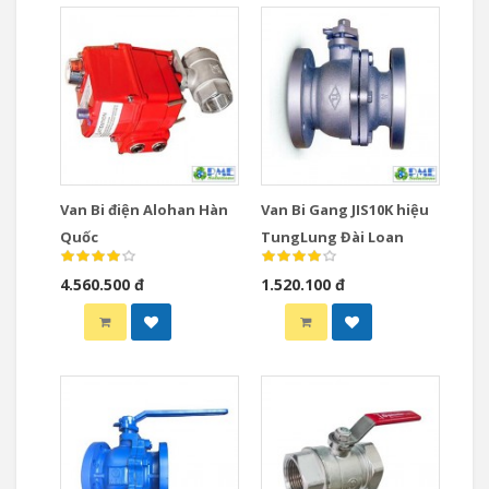
Van Bi điện Alohan Hàn
Van Bi Gang JIS10K hiệu
Quốc
TungLung Đài Loan
4.560.500 đ
1.520.100 đ