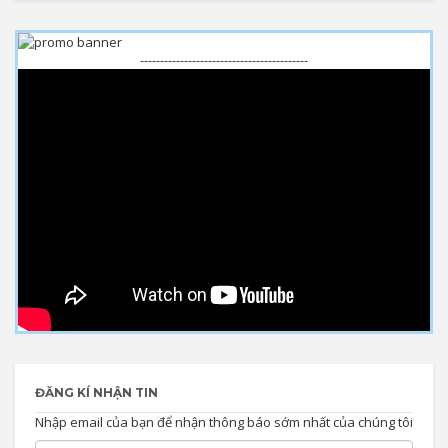
------------------------------------------
ĐĂNG KÍ NHẬN TIN
Nhập email của bạn để nhận thông báo sớm nhất của chúng tôi