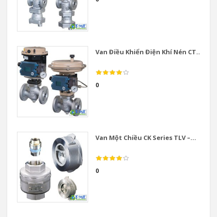
Van Điều Khiển Điện Khí Nén CT...
0
Van Một Chiều CK Series TLV –...
0