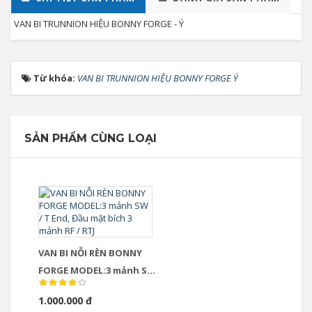
VAN BI TRUNNION HIỆU BONNY FORGE - Ý
Từ khóa:
VAN BI TRUNNION HIỆU BONNY FORGE Ý
SẢN PHẨM CÙNG LOẠI
VAN BI NỖI RÈN BONNY
FORGE MODEL:3 mảnh SW
/ T End, Đầu mặt bích 3
1.000.000 đ
mảnh RF / RTJ