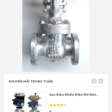
KHUYẾN MÃI TRONG TUẦN
Van Điều Khiển Điện Khí Nén...
0