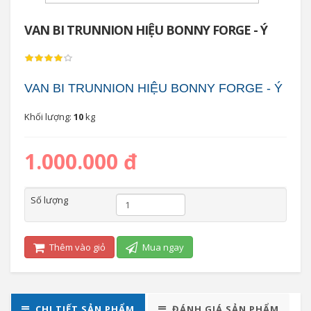
VAN BI TRUNNION HIỆU BONNY FORGE - Ý
VAN BI TRUNNION HIỆU BONNY FORGE - Ý
Khối lượng:
10
kg
1.000.000 đ
Số lượng
Thêm vào giỏ
Mua ngay
CHI TIẾT SẢN PHẨM
ĐÁNH GIÁ SẢN PHẨM