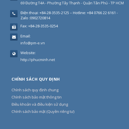
69 Đường T4A - Phường Tây Thạnh - Quận Tân Phú - TP HCM
Điện thoại:
+84-28-3535-2125 – Hotline: +84 0766 22 6161 -
Zalo :0902720814
Fax:
+84-28-3535-0254
Email:
info@pm-e.vn
Website:
http://phucminh.net
CHÍNH SÁCH QUY ĐỊNH
Chính sách quy định chung
Chính sách bảo mật thông tin
Điều khoản và điều kiện sử dụng
Chính sách bảo mật (Quyền riêng tư)