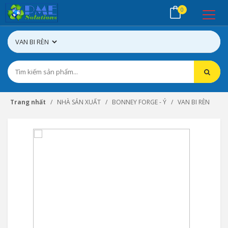
0
Trang nhất
NHÀ SẢN XUẤT
BONNEY FORGE - Ý
VAN BI RÈN