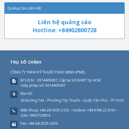
Quảng Cáo Liên kết
Liên hệ quảng cáo
Hotline: +84902800728
TRỤ SỞ CHÍNH
CÔNG TY TNHH KỸ THUẬT PHÚC MINH
(
PME
)
M.S.D.N: : 0314405007, Cấp tại Sở KHĐT Tp HCM.
Giấy phép số: 0314405007
Địa chỉ:
69 Đường T4A - Phường Tây Thạnh - Quận Tân Phú - TP HCM
Điện thoại:
+84-28-3535-2125 – Hotline: +84 0766 22 6161 -
Zalo :0902720814
Fax:
+84-28-3535-0254