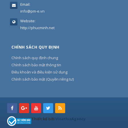
Email:
info@pm-e.vn
Website:
http://phucminh.net
CHÍNH SÁCH QUY ĐỊNH
Chính sách quy định chung
Chính sách bảo mật thông tin
Điều khoản và điều kiện sử dụng
Chính sách bảo mật (Quyền riêng tư)
Thiết kế bởi
VinathisAgency