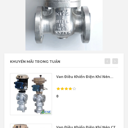
KHUYẾN MÃI TRONG TUẦN
Van Điều Khiển Điện Khí Nén...
0
Van Điều Khiển Điện Khí Nén CT...