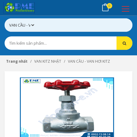
0
Trang nhất
VAN KITZ NHẬT
VAN CẦU - VAN HƠI KITZ