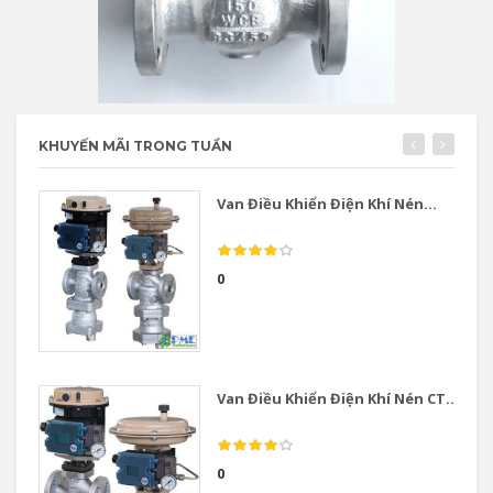
KHUYẾN MÃI TRONG TUẦN
Van Điều Khiển Điện Khí Nén...
0
Van Điều Khiển Điện Khí Nén CT...
0