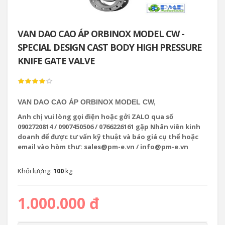
VAN DAO CAO ÁP ORBINOX MODEL CW -
SPECIAL DESIGN CAST BODY HIGH PRESSURE
KNIFE GATE VALVE
VAN DAO CAO ÁP ORBINOX MODEL CW,
Anh chị vui lòng gọi điện hoặc gởi ZALO qua số
0902720814 / 0907450506 / 0766226161 gặp Nhân viên kinh
doanh để được tư vấn kỹ thuật và báo giá cụ thể hoặc
email vào hòm thư: sales@pm-e.vn / info@pm-e.vn
Khối lượng:
100
kg
1.000.000 đ