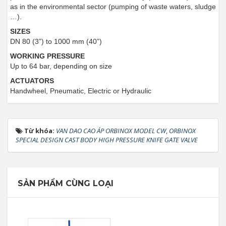
as in the environmental sector (pumping of waste waters, sludge
…).
SIZES
DN 80 (3”) to 1000 mm (40”)
WORKING PRESSURE
Up to 64 bar, depending on size
ACTUATORS
Handwheel, Pneumatic, Electric or Hydraulic
Từ khóa:
VAN DAO CAO ÁP ORBINOX MODEL CW
,
ORBINOX
SPECIAL DESIGN CAST BODY HIGH PRESSURE KNIFE GATE VALVE
SẢN PHẨM CÙNG LOẠI