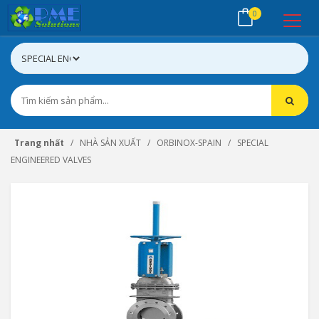
0
Trang nhất
NHÀ SẢN XUẤT
ORBINOX-SPAIN
SPECIAL
ENGINEERED VALVES