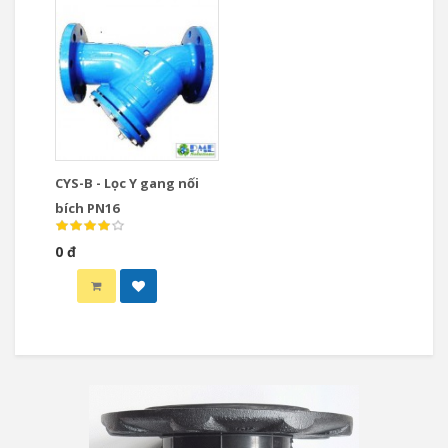
CYS-B - Lọc Y gang nối
bích PN16
0 đ