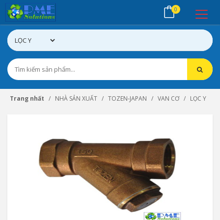
0
Trang nhất
NHÀ SẢN XUẤT
TOZEN-JAPAN
VAN CƠ
LỌC Y