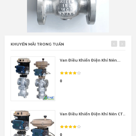
KHUYẾN MÃI TRONG TUẦN
Van Điều Khiển Điện Khí Nén...
0
Van Điều Khiển Điện Khí Nén CT...
0