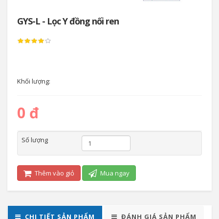
GYS-L - Lọc Y đồng nối ren
Khối lượng:
0 đ
Số lượng
Thêm vào giỏ
Mua ngay
CHI TIẾT SẢN PHẨM
ĐÁNH GIÁ SẢN PHẨM