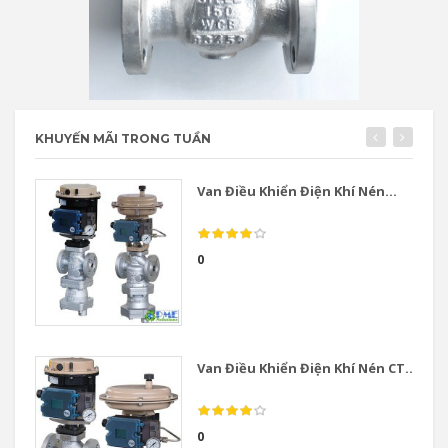
KHUYẾN MÃI TRONG TUẦN
Van Điều Khiển Điện Khí Nén...
0
Van Điều Khiển Điện Khí Nén CT...
0