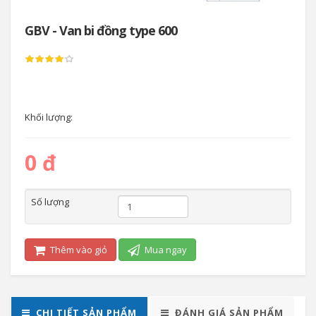
GBV - Van bi đồng type 600
Khối lượng:
0 đ
Số lượng
Thêm vào giỏ
Mua ngay
CHI TIẾT SẢN PHẨM
ĐÁNH GIÁ SẢN PHẨM