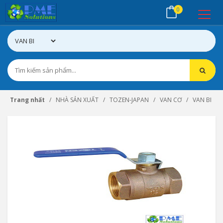
0
Trang nhất
NHÀ SẢN XUẤT
TOZEN-JAPAN
VAN CƠ
VAN BI