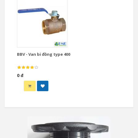
BBV - Van bi đồng type 400
0 đ