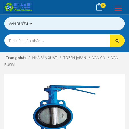
0
Trang nhất
NHÀ SẢN XUẤT
TOZEN-JAPAN
VAN CƠ
VAN
BƯỚM