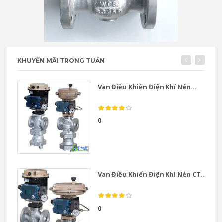
KHUYẾN MÃI TRONG TUẦN
Van Điều Khiển Điện Khí Nén...
0
Van Điều Khiển Điện Khí Nén CT...
0