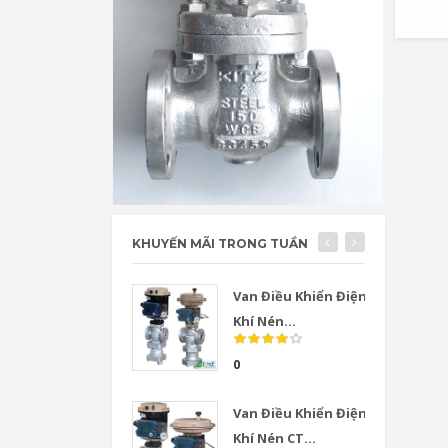
KHUYẾN MÃI TRONG TUẦN
Van Điều Khiển Điện
Khí Nén...
0
Van Điều Khiển Điện
Khí Nén CT...