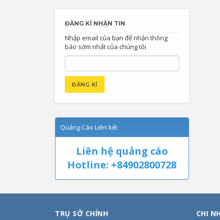
ĐĂNG KÍ NHẬN TIN
Nhập email của bạn để nhận thông
báo sớm nhất của chúng tôi
Quảng Cáo Liên kết
Liên hệ quảng cáo
Hotline: +84902800728
TRỤ SỞ CHÍNH
CHI N