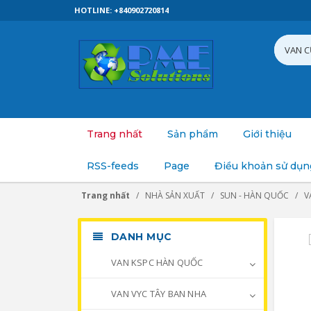
HOTLINE: +840902720814
Trang nhất
Sản phẩm
Giới thiệu
RSS-feeds
Page
Điều khoản sử dụn
Trang nhất
NHÀ SẢN XUẤT
SUN - HÀN QUỐC
V
DANH MỤC
VAN KSPC HÀN QUỐC
VAN VYC TÂY BAN NHA