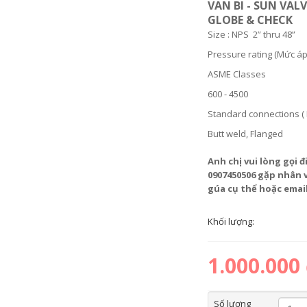
VAN BI - SUN VAL
GLOBE & CHECK
Size : NPS 2” thru 48”
Pressure rating (Mức áp
ASME Classes
600 - 4500
Standard connections ( K
Butt weld, Flanged
Anh chị vui lòng gọi đ
0907450506 gặp nhân 
gúa cụ thể hoặc emai
Khối lượng:
1.000.000
Số lượng