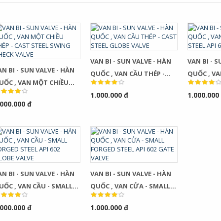
VAN BI - SUN VALVE - HÀN
VAN BI - 
AN BI - SUN VALVE - HÀN
QUỐC , VAN CẦU THÉP -
QUỐC , VA
UỐC , VAN MỘT CHIỀU
HÉP - CAST STEEL SWING
1.000.000 đ
1.000.000
.000.000 đ
HECK VALVE
AN BI - SUN VALVE - HÀN
VAN BI - SUN VALVE - HÀN
UỐC , VAN CẦU - SMALL
QUỐC , VAN CỬA - SMALL
ORGED STEEL API 602
FORGED STEEL API 602 GATE
.000.000 đ
1.000.000 đ
GLOBE VALVE
VALVE