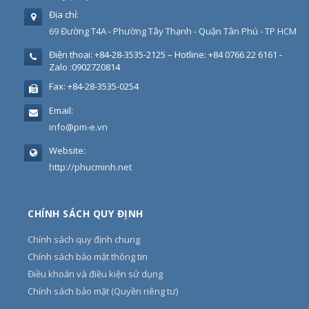
Địa chỉ:
69 Đường T4A - Phường Tây Thạnh - Quận Tân Phú - TP HCM
Điện thoại:
+84-28-3535-2125 – Hotline: +84 0766 22 6161 -
Zalo :0902720814
Fax:
+84-28-3535-0254
Email:
info@pm-e.vn
Website:
http://phucminh.net
CHÍNH SÁCH QUY ĐỊNH
Chính sách quy định chung
Chính sách bảo mật thông tin
Điều khoản và điều kiện sử dụng
Chính sách bảo mật (Quyền riêng tư)