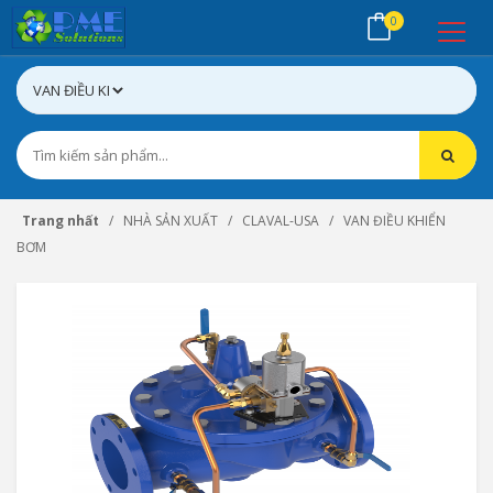
0
Trang nhất
NHÀ SẢN XUẤT
CLAVAL-USA
VAN ĐIỀU KHIỂN
BƠM