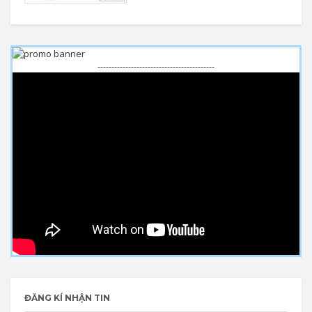
------------------------------------------
ĐĂNG KÍ NHẬN TIN