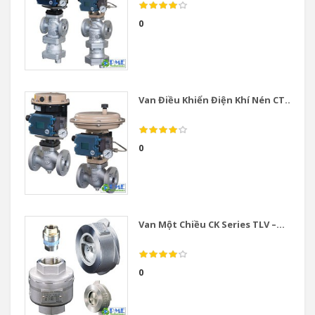
0
Van Điều Khiển Điện Khí Nén CT...
0
Van Một Chiều CK Series TLV –...
0