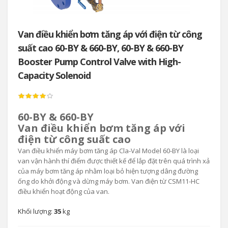
Van điều khiển bơm tăng áp với điện từ công
suất cao 60-BY & 660-BY, 60-BY & 660-BY
Booster Pump Control Valve with High-
Capacity Solenoid
60-BY & 660-BY
Van điều khiển bơm tăng áp với
điện từ công suất cao
Van điều khiển máy bơm tăng áp Cla-Val Model 60-BY là loại
van vận hành thí điểm được thiết kế để lắp đặt trên quá trình xả
của máy bơm tăng áp nhằm loại bỏ hiện tượng dâng đường
ống do khởi động và dừng máy bơm. Van điện từ CSM11-HC
điều khiển hoạt động của van.
Khối lượng:
35
kg