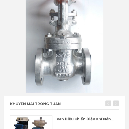
KHUYẾN MÃI TRONG TUẦN
Van Điều Khiển Điện Khí Nén...