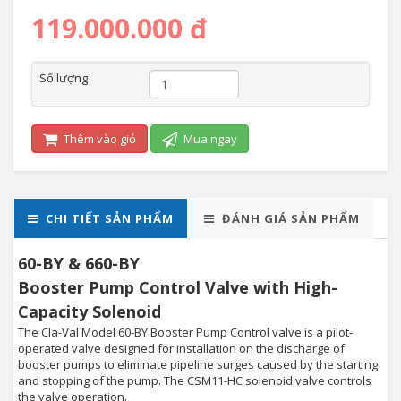
119.000.000 đ
Số lượng
Thêm vào giỏ
Mua ngay
CHI TIẾT SẢN PHẨM
ĐÁNH GIÁ SẢN PHẨM
60-BY & 660-BY
Booster Pump Control Valve with High-
Capacity Solenoid
The Cla-Val Model 60-BY Booster Pump Control valve is a pilot-
operated valve designed for installation on the discharge of
booster pumps to eliminate pipeline surges caused by the starting
and stopping of the pump. The CSM11-HC solenoid valve controls
the valve operation.