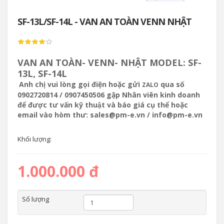
SF-13L/SF-14L - VAN AN TOÀN VENN NHẬT
VAN AN TOÀN- VENN- NHẬT MODEL: SF-
13L, SF-14L
Anh chị vui lòng gọi điện hoặc gửi
qua số
ZALO
0902720814 / 0907450506 gặp Nhân viên kinh doanh
để được tư vấn kỹ thuật và báo giá cụ thể hoặc
email vào hòm thư: sales@pm-e.vn / info@pm-e.vn
Khối lượng:
1.000.000 đ
Số lượng