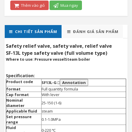
Thêm vào giỏ
Mua ngay
CHI TIẾT SẢN PHẨM
ĐÁNH GIÁ SẢN PHẨM
Safety relief valve, safety valve, relief valve
SF-13L type safety valve (full volume type)
Where to use: Pressure vesselSteam boiler
Specification:
Product code
SF13L-G □
Annotation
format
Full quantity formula
Cap format
With lever
Nominal
25-150 (1-6)
diameter
Applicable fluid
steam
Set pressure
0.1-1.0MPa
range
Fluid
0-220 ℃