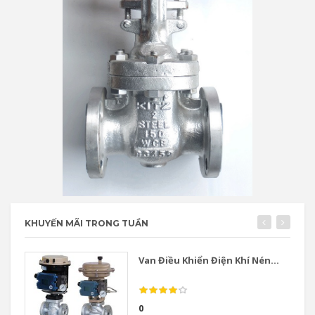
KHUYẾN MÃI TRONG TUẦN
Van Điều Khiển Điện Khí Nén...
0