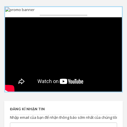
------------------------------------------
ĐĂNG KÍ NHẬN TIN
Nhập email của bạn để nhận thông báo sớm nhất của chúng tôi