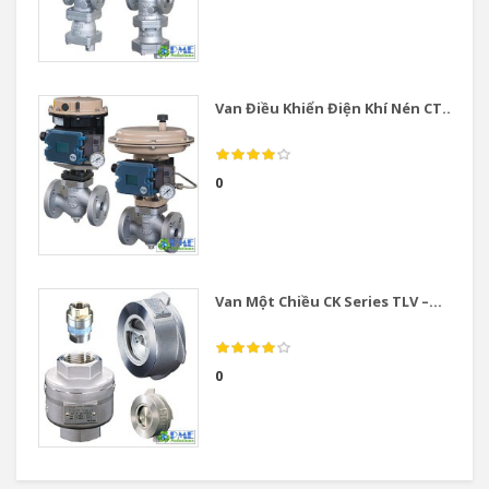
Van Điều Khiển Điện Khí Nén CT...
0
Van Một Chiều CK Series TLV –...
0