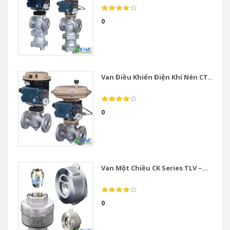
0
Van Điều Khiển Điện Khí Nén CT...
0
Van Một Chiều CK Series TLV –...
0