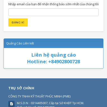
Nhập email của bạn để nhận thông báo sớm nhất của chúng tôi
Quảng Cáo Liên kết
Liên hệ quảng cáo
Hotline: +84902800728
TRỤ SỞ CHÍNH
CÔNG TY TNHH KỸ THUẬT PHÚC MINH
(
PME
)
M.S.D.N: : 0314405007, Cấp tại Sở KHĐT Tp HCM.