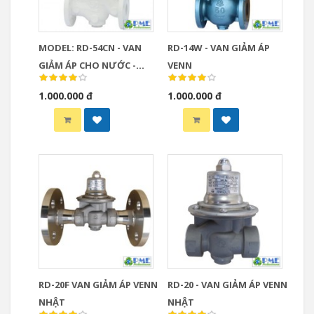
MODEL: RD-54CN - VAN
RD-14W - VAN GIẢM ÁP
GIẢM ÁP CHO NƯỚC -
VENN
VENN- NHẬT
1.000.000 đ
1.000.000 đ
RD-20F VAN GIẢM ÁP VENN
RD-20 - VAN GIẢM ÁP VENN
NHẬT
NHẬT