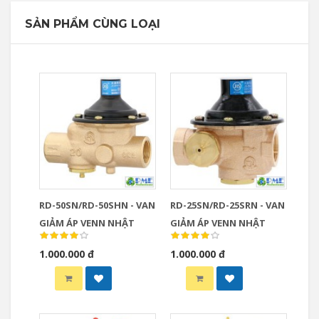
SẢN PHẨM CÙNG LOẠI
RD-50SN/RD-50SHN - VAN
RD-25SN/RD-25SRN - VAN
GIẢM ÁP VENN NHẬT
GIẢM ÁP VENN NHẬT
1.000.000 đ
1.000.000 đ