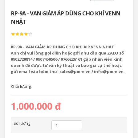
RP-9A - VAN GIẢM ÁP DÙNG CHO KHÍ VENN
NHẬT
RP-9A - VAN GIẢM ÁP DÙNG CHO KHÍ AIR VENN NHẬT
Anh chị vui lòng gọi điện hoặc gởi nhu cầu qua ZALO số
0902720814 / 0907450506 / 0766226161 gặp nhân viên kinh
doanh để được tư vấn kỹ thuật và báo giá cụ thể hoặc
gửi email vào hòm thư: sales@pm-e.vn / info@pm-e.vn.
Khối lượng:
1.000.000 đ
Số lượng