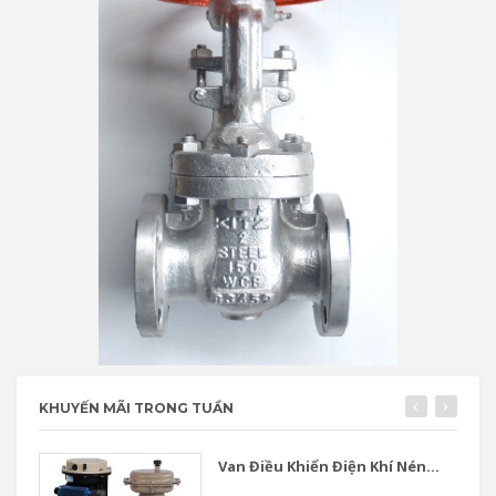
KHUYẾN MÃI TRONG TUẦN
Van Điều Khiển Điện Khí Nén...