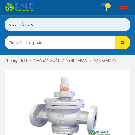
0
Trang nhất
NHÀ SẢN XUẤT
VENN-JAPAN
VAN GIẢM ÁP