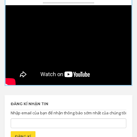
------------------------------------------
ĐĂNG KÍ NHẬN TIN
Nhập email của bạn để nhận thông báo sớm nhất của chúng tôi