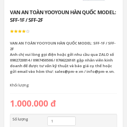
VAN AN TOÀN YOOYOUN HÀN QUỐC MODEL:
SFF-1F / SFF-2F
VAN AN TOÀN YOOYOUN HÀN QUỐC MODEL: SFF-1F / SFF-
2F
Anh chị vui lòng gọi điện hoặc gởi nhu cầu qua ZALO số
0902720814 / 0907450506 / 0766226161 gặp nhân viên kinh
doanh để được tư vấn kỹ thuật và báo giá cụ thể hoặc
gửi email vào hòm thư: sales@pm-e.vn / info@pm-e.vn.
Khối lượng:
1.000.000 đ
Số lượng