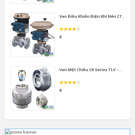
Van Điều Khiển Điện Khí Nén CT...
0
Van Một Chiều CK Series TLV –...
0