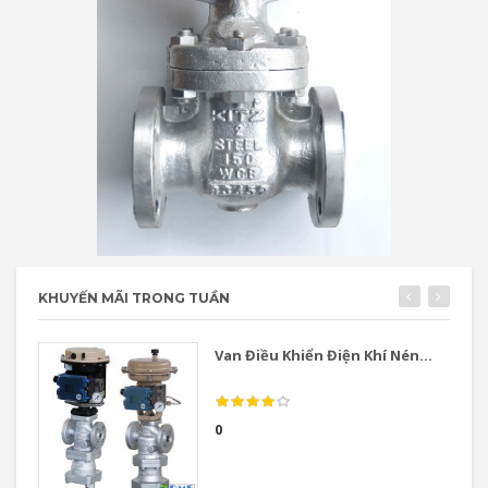
KHUYẾN MÃI TRONG TUẦN
Van Điều Khiển Điện Khí Nén...
0