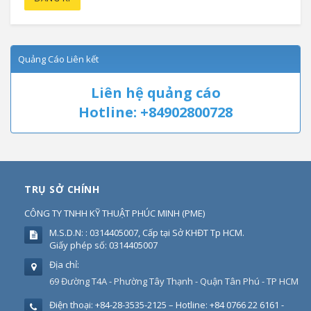
Quảng Cáo Liên kết
Liên hệ quảng cáo
Hotline: +84902800728
TRỤ SỞ CHÍNH
CÔNG TY TNHH KỸ THUẬT PHÚC MINH
(
PME
)
M.S.D.N: : 0314405007, Cấp tại Sở KHĐT Tp HCM.
Giấy phép số: 0314405007
Địa chỉ:
69 Đường T4A - Phường Tây Thạnh - Quận Tân Phú - TP HCM
Điện thoại:
+84-28-3535-2125 – Hotline: +84 0766 22 6161 -