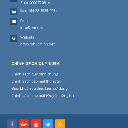
Zalo :0902720814
Fax:
+84-28-3535-0254
Email:
info@pm-e.vn
Website:
http://phucminh.net
CHÍNH SÁCH QUY ĐỊNH
Chính sách quy định chung
Chính sách bảo mật thông tin
Điều khoản và điều kiện sử dụng
Chính sách bảo mật (Quyền riêng tư)