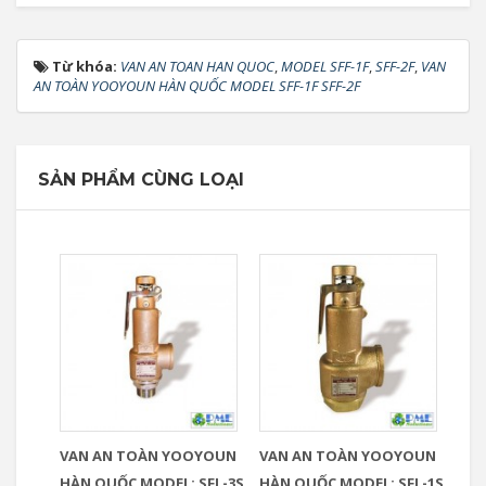
Từ khóa:
VAN AN TOAN HAN QUOC
,
MODEL SFF-1F
,
SFF-2F
,
VAN
AN TOÀN YOOYOUN HÀN QUỐC MODEL SFF-1F SFF-2F
SẢN PHẨM CÙNG LOẠI
VAN AN TOÀN YOOYOUN
VAN AN TOÀN YOOYOUN
HÀN QUỐC MODEL: SFL-3S
HÀN QUỐC MODEL: SFL-1S