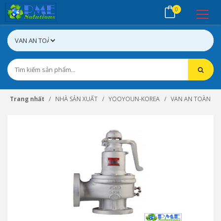
0
Trang nhất
NHÀ SẢN XUẤT
YOOYOUN-KOREA
VAN AN TOÀN