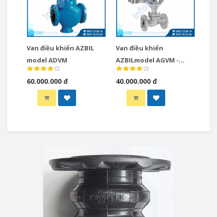
Van điều khiển AZBIL
Van điều khiển
model ADVM
AZBILmodel AGVM -
Single Seat Globe Valves
60.000.000 đ
40.000.000 đ