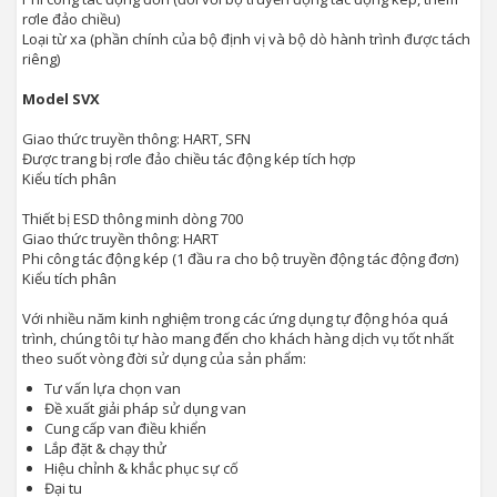
rơle đảo chiều)
Loại từ xa (phần chính của bộ định vị và bộ dò hành trình được tách
riêng)
Model SVX
Giao thức truyền thông: HART, SFN
Được trang bị rơle đảo chiều tác động kép tích hợp
Kiểu tích phân
Thiết bị ESD thông minh dòng 700
Giao thức truyền thông: HART
Phi công tác động kép (1 đầu ra cho bộ truyền động tác động đơn)
Kiểu tích phân
Với nhiều năm kinh nghiệm trong các ứng dụng tự động hóa quá
trình, chúng tôi tự hào mang đến cho khách hàng dịch vụ tốt nhất
theo suốt vòng đời sử dụng của sản phẩm:
Tư vấn lựa chọn van
Đề xuất giải pháp sử dụng van
Cung cấp van điều khiển
Lắp đặt & chạy thử
Hiệu chỉnh & khắc phục sự cố
Đại tu