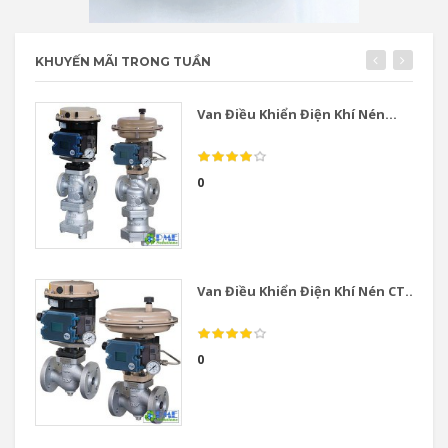
KHUYẾN MÃI TRONG TUẦN
Van Điều Khiển Điện Khí Nén...
0
Van Điều Khiển Điện Khí Nén CT...
0