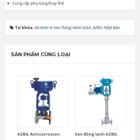
Cung cấp phụ tùng thay thế
Từ khóa:
Bộ Định Vị Van Thông Minh Azbil
,
AZBIL Nhật Bản
SẢN PHẨM CÙNG LOẠI
AZBIL Anticorrosion
Van đông lạnh AZBIL