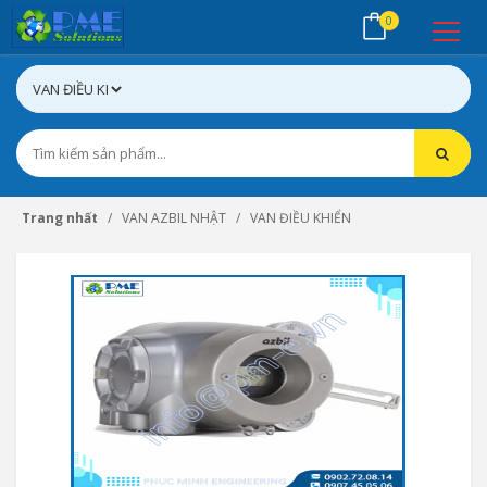
0
Trang nhất
VAN AZBIL NHẬT
VAN ĐIỀU KHIỂN