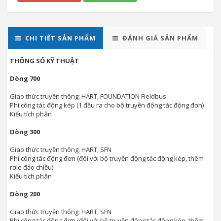
CHI TIẾT SẢN PHẨM
ĐÁNH GIÁ SẢN PHẨM
THÔNG SỐ KỸ THUẬT
Dòng 700
Giao thức truyền thông: HART, FOUNDATION Fieldbus
Phi công tác động kép (1 đầu ra cho bộ truyền động tác động đơn)
Kiểu tích phân
Dòng 300
Giao thức truyền thông: HART, SFN
Phi công tác động đơn (đối với bộ truyền động tác động kép, thêm
rơle đảo chiều)
Kiểu tích phân
Dòng 200
Giao thức truyền thông: HART, SFN
Phi công tác động đơn (đối với bộ truyền động tác động kép, thêm