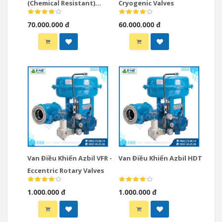
(Chemical Resistant)
Cryogenic Valves
Valves
70.000.000 đ
60.000.000 đ
Van Điều Khiển Azbil VFR -
Van Điều Khiển Azbil HDT
Eccentric Rotary Valves
1.000.000 đ
1.000.000 đ