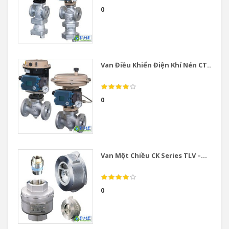
0
Van Điều Khiển Điện Khí Nén CT...
0
Van Một Chiều CK Series TLV –...
0