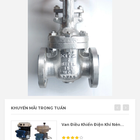
KHUYẾN MÃI TRONG TUẦN
Van Điều Khiển Điện Khí Nén...