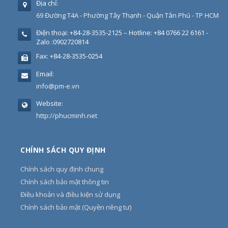
Địa chỉ:
69 Đường T4A - Phường Tây Thạnh - Quận Tân Phú - TP HCM
Điện thoại:
+84-28-3535-2125 – Hotline: +84 0766 22 6161 -
Zalo :0902720814
Fax:
+84-28-3535-0254
Email:
info@pm-e.vn
Website:
http://phucminh.net
CHÍNH SÁCH QUY ĐỊNH
Chính sách quy định chung
Chính sách bảo mật thông tin
Điều khoản và điều kiện sử dụng
Chính sách bảo mật (Quyền riêng tư)