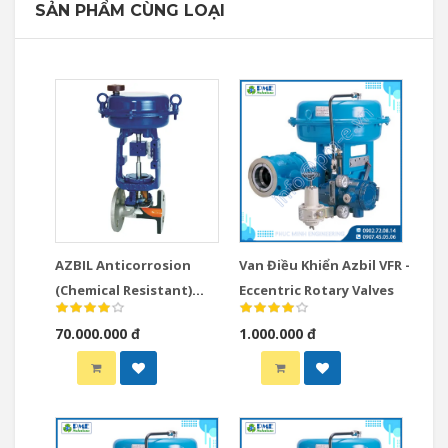
SẢN PHẨM CÙNG LOẠI
AZBIL Anticorrosion
Van Điều Khiển Azbil VFR -
(Chemical Resistant)
Eccentric Rotary Valves
Valves
70.000.000 đ
1.000.000 đ