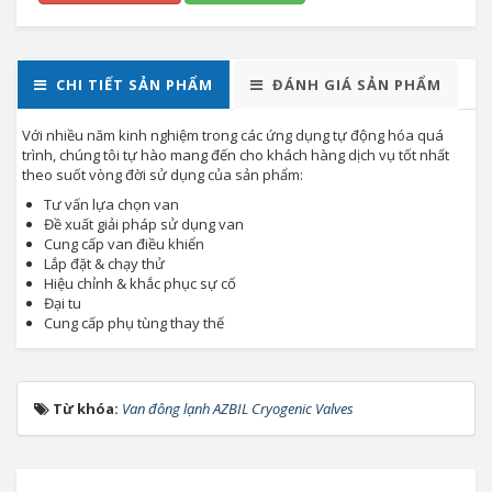
CHI TIẾT SẢN PHẨM
ĐÁNH GIÁ SẢN PHẨM
Với nhiều năm kinh nghiệm trong các ứng dụng tự động hóa quá
trình, chúng tôi tự hào mang đến cho khách hàng dịch vụ tốt nhất
theo suốt vòng đời sử dụng của sản phẩm:
Tư vấn lựa chọn van
Đề xuất giải pháp sử dụng van
Cung cấp van điều khiển
Lắp đặt & chạy thử
Hiệu chỉnh & khắc phục sự cố
Đại tu
Cung cấp phụ tùng thay thế
Từ khóa:
Van đông lạnh AZBIL Cryogenic Valves