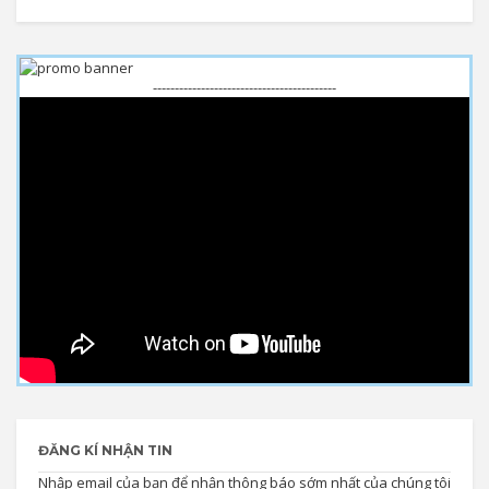
------------------------------------------
ĐĂNG KÍ NHẬN TIN
Nhập email của bạn để nhận thông báo sớm nhất của chúng tôi