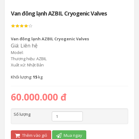
Van đông lạnh AZBIL Cryogenic Valves
Van đông lạnh AZBIL Cryogenic Valves
Giá: Liên hệ
Model:
Thương hiệu: AZBIL
Xuất xứ: Nhật Bản
Khối lượng:
15
kg
60.000.000 đ
Số lượng
Thêm vào giỏ
Mua ngay