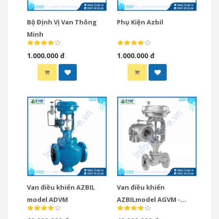
Bộ Định Vị Van Thông
Phụ Kiện Azbil
Minh
1.000.000 đ
1.000.000 đ
Van điều khiển AZBIL
Van điều khiển
model ADVM
AZBILmodel AGVM -
Single Seat Globe Valves