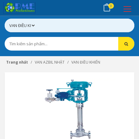
0
Trang nhất
VAN AZBIL NHẬT
VAN ĐIỀU KHIỂN