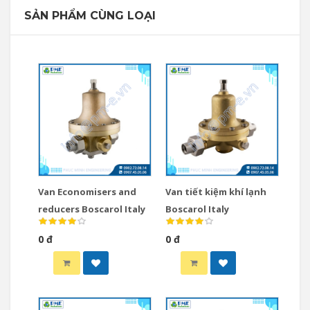
SẢN PHẨM CÙNG LOẠI
Van Economisers and
Van tiết kiệm khí lạnh
reducers Boscarol Italy
Boscarol Italy
0 đ
0 đ