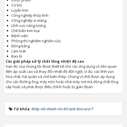
Dược phẩm
Cơ khí
Luyện kim
Công nghiệp thủy tinh
Công nghiệp xi măng
Lĩnh vực năng lượng
Chế biến kim loại
Bệnh viện
Phòng thí nghiệm nghiên cứu
Đóng băng
Làm mát
Bao bì
Các giải pháp xử lý chất lỏng nhiệt độ cao
Van đo của chúng tôi được thiết kế cho các ứng dụng có liên quan
đến áp suất cao và thay đổi nhiệt độ đột ngột, ví dụ: các lĩnh vực
hóa chất, hải quân và chế biến thép. Chúng có thể được áp dụng
cho các đường ống, máy móc hoặc nhà máy nơi mà dòng chất lỏng
cấp hoặc xả phải được điều chỉnh hoặc bị gián đoạn.
Từ khóa:
Khớp nối nhanh cho khí lạnh Boscarol Ý