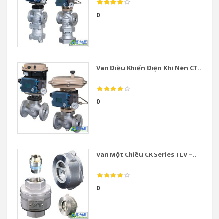
0
Van Điều Khiển Điện Khí Nén CT...
0
Van Một Chiều CK Series TLV –...
0