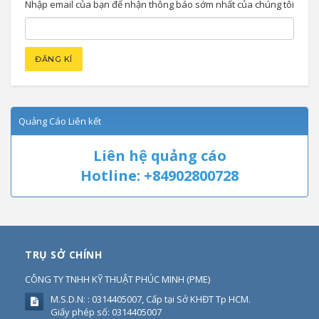
Nhập email của bạn để nhận thông báo sớm nhất của chúng tôi
Quảng Cáo Liên kết
Liên hệ quảng cáo
Hotline: +84902800728
TRỤ SỞ CHÍNH
CÔNG TY TNHH KỸ THUẬT PHÚC MINH
(
PME
)
M.S.D.N: : 0314405007, Cấp tại Sở KHĐT Tp HCM.
Giấy phép số: 0314405007