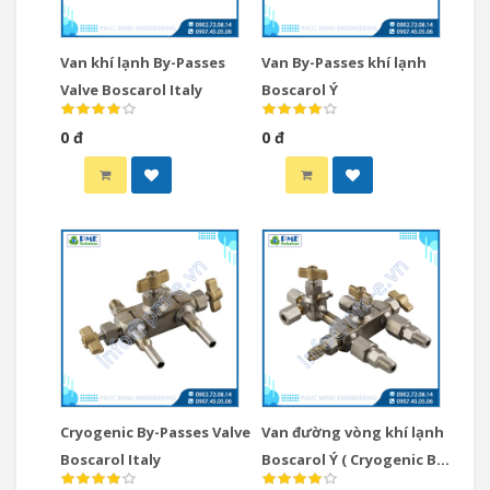
Van khí lạnh By-Passes
Van By-Passes khí lạnh
Valve Boscarol Italy
Boscarol Ý
0 đ
0 đ
Cryogenic By-Passes Valve
Van đường vòng khí lạnh
Boscarol Italy
Boscarol Ý ( Cryogenic By-
Passes Valve)