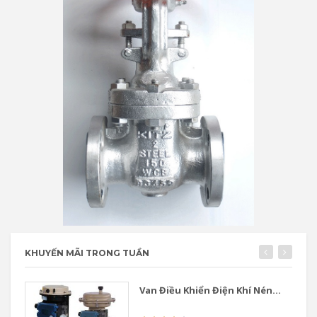
KHUYẾN MÃI TRONG TUẦN
Van Điều Khiển Điện Khí Nén...