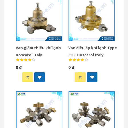
Van giảm thiểu khí lạnh
Van điều áp khí lạnh Type
Boscarol Italy
3500 Boscarol Italy
0 đ
0 đ