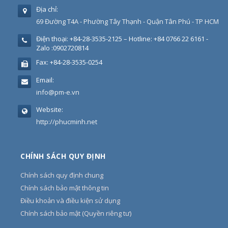
Địa chỉ:
69 Đường T4A - Phường Tây Thạnh - Quận Tân Phú - TP HCM
Điện thoại:
+84-28-3535-2125 – Hotline: +84 0766 22 6161 -
Zalo :0902720814
Fax:
+84-28-3535-0254
Email:
info@pm-e.vn
Website:
http://phucminh.net
CHÍNH SÁCH QUY ĐỊNH
Chính sách quy định chung
Chính sách bảo mật thông tin
Điều khoản và điều kiện sử dụng
Chính sách bảo mật (Quyền riêng tư)