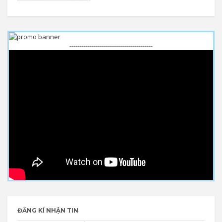
------------------------------------------
ĐĂNG KÍ NHẬN TIN