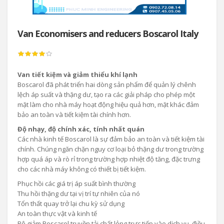
Van Economisers and reducers Boscarol Italy
Van tiết kiệm và giảm thiểu khí lạnh
Boscarol đã phát triển hai dòng sản phẩm để quản lý chênh
lệch áp suất và thặng dư, tạo ra các giải pháp cho phép một
mặt làm cho nhà máy hoạt động hiệu quả hơn, mặt khác đảm
bảo an toàn và tiết kiệm tài chính hơn.
Độ nhạy, độ chính xác, tính nhất quán
Các nhà kinh tế Boscarol là sự đảm bảo an toàn và tiết kiệm tài
chính. Chúng ngăn chặn nguy cơ loại bỏ thặng dư trong trường
hợp quá áp và rò rỉ trong trường hợp nhiệt độ tăng, đặc trưng
cho các nhà máy không có thiết bị tiết kiệm.
Phục hồi các giá trị áp suất bình thường
Thu hồi thặng dư tại vị trí tự nhiên của nó
Tổn thất quay trở lại chu kỳ sử dụng
An toàn thực vật và kinh tế
Bộ giảm Boscarol truyền tải chất lỏng trực tiếp vào dịch vụ, điều