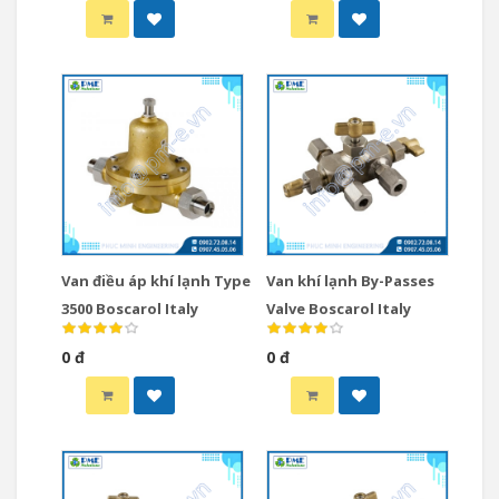
Van điều áp khí lạnh Type
Van khí lạnh By-Passes
3500 Boscarol Italy
Valve Boscarol Italy
0 đ
0 đ