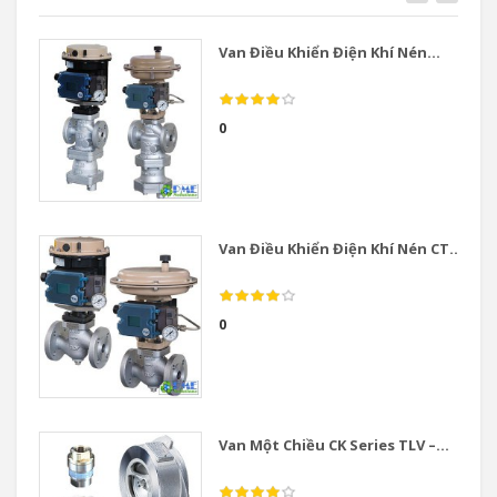
Van Điều Khiển Điện Khí Nén...
0
Van Điều Khiển Điện Khí Nén CT...
0
Van Một Chiều CK Series TLV –...