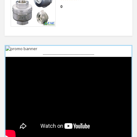
0
------------------------------------------