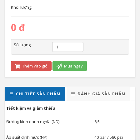
Khối lượng:
0 đ
Số lượng
Thêm vào giỏ
Mua ngay
CHI TIẾT SẢN PHẨM
ĐÁNH GIÁ SẢN PHẨM
Tiết kiệm và giảm thiểu
Đường kính danh nghĩa (ND)
6,5
Áp suất định mức (NP)
40 bar / 580 psi