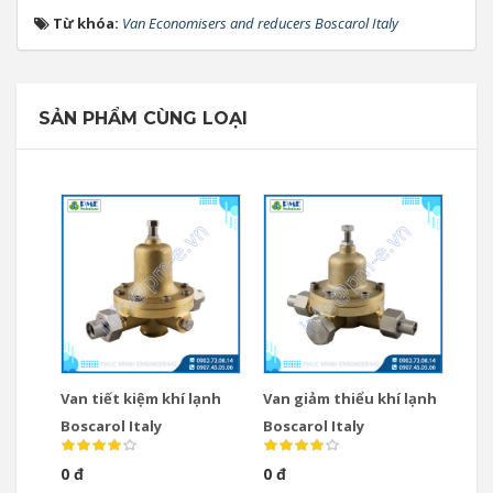
Từ khóa:
Van Economisers and reducers Boscarol Italy
SẢN PHẨM CÙNG LOẠI
Van tiết kiệm khí lạnh
Van giảm thiểu khí lạnh
Boscarol Italy
Boscarol Italy
0 đ
0 đ