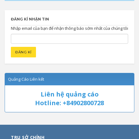
ĐĂNG KÍ NHẬN TIN
Nhập email của bạn để nhận thông báo sớm nhất của chúng tôi
Quảng Cáo Liên kết
Liên hệ quảng cáo
Hotline: +84902800728
TRỤ SỞ CHÍNH