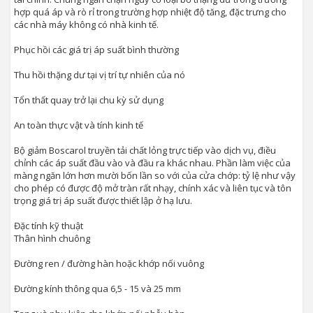
hợp quá áp và rò rỉ trong trường hợp nhiệt độ tăng, đặc trưng cho
các nhà máy không có nhà kinh tế.
Phục hồi các giá trị áp suất bình thường
Thu hồi thặng dư tại vị trí tự nhiên của nó
Tổn thất quay trở lại chu kỳ sử dụng
An toàn thực vật và tính kinh tế
Bộ giảm Boscarol truyền tải chất lỏng trực tiếp vào dịch vụ, điều
chỉnh các áp suất đầu vào và đầu ra khác nhau. Phần làm việc của
màng ngăn lớn hơn mười bốn lần so với của cửa chớp: tỷ lệ như vậy
cho phép có được độ mở tràn rất nhạy, chính xác và liên tục và tôn
trọng giá trị áp suất được thiết lập ở hạ lưu.
Đặc tính kỹ thuật
Thân hình chuông
Đường ren / đường hàn hoặc khớp nối vuông
Đường kính thông qua 6,5 - 15 và 25 mm