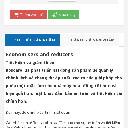
Thêm vào giỏ
Mua ngay
CHI TIẾT SẢN PHẨM
ĐÁNH GIÁ SẢN PHẨM
Economisers and reducers
Tiết kiệm và giảm thiểu
Boscarol đã phát triển hai dòng sản phẩm để quản lý
chênh lệch và thặng dư áp suất, tạo ra các giải pháp cho
phép một mặt làm cho nhà máy hoạt động tốt hơn và
hiệu quả hơn, mặt khác đảm bảo an toàn và tiết kiệm tài
chính hơn.
Độ nhạy, độ chính xác, tính nhất quán
Các nhà kinh tế Boscarol là sự đảm bảo cho sự an toàn và tiết kiệm
tài chính. Chúng ngăn chặn nguy cơ loại bỏ thặng dư trong trường