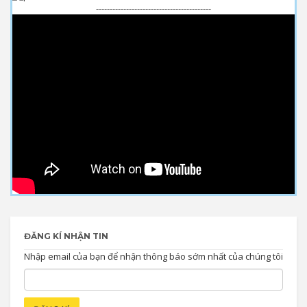
------------------------------------------
ĐĂNG KÍ NHẬN TIN
Nhập email của bạn để nhận thông báo sớm nhất của chúng tôi