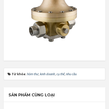
Từ khóa:
hòm thư
,
kinh doanh
,
cụ thể
,
nhu cầu
SẢN PHẨM CÙNG LOẠI