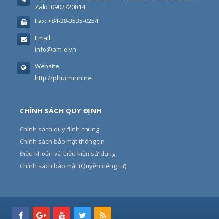
Zalo :0902720814
Fax:
+84-28-3535-0254
Email:
info@pm-e.vn
Website:
http://phucminh.net
CHÍNH SÁCH QUY ĐỊNH
Chính sách quy định chung
Chính sách bảo mật thông tin
Điều khoản và điều kiện sử dụng
Chính sách bảo mật (Quyền riêng tư)