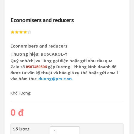
Economisers and reducers
Economisers and reducers
Thương hiệu: BOSCAROL-Ý
Quý anh/chị vui lòng gọi điện hoặc gởi nhu cầu qua
Zalo số
0907450506
gặp Dương - Phòng kinh doanh để
được tư vấn kỹ thuật và báo giá cụ thể hoặc gửi email
vào hòm thư:
duong@pm-e.vn.
Khối lượng:
0 đ
Số lượng