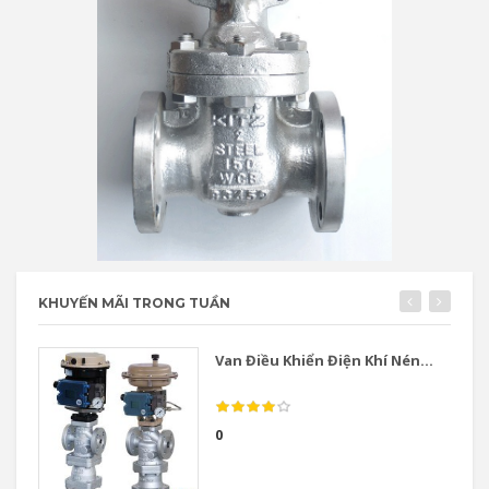
KHUYẾN MÃI TRONG TUẦN
Van Điều Khiển Điện Khí Nén...
0