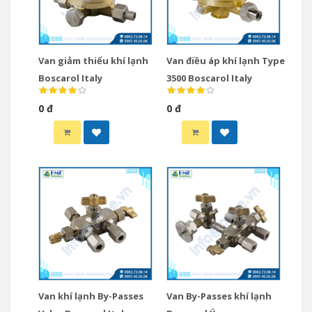
Van giảm thiểu khí lạnh
Van điều áp khí lạnh Type
Boscarol Italy
3500 Boscarol Italy
0 đ
0 đ
Van khí lạnh By-Passes
Van By-Passes khí lạnh