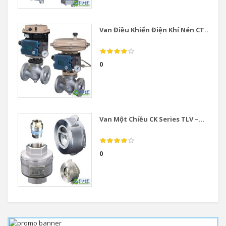
Van Điều Khiển Điện Khí Nén CT...
0
Van Một Chiều CK Series TLV –...
0