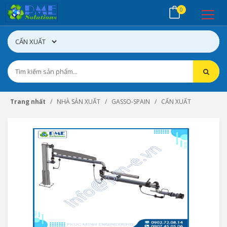
0
Trang nhất
NHÀ SẢN XUẤT
GASSO-SPAIN
CẤN XUẤT