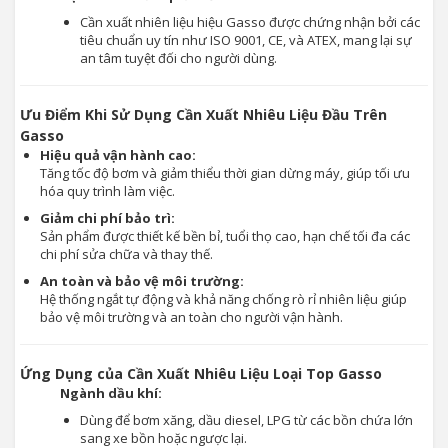
Cần xuất nhiên liệu hiệu Gasso được chứng nhận bởi các
tiêu chuẩn uy tín như ISO 9001, CE, và ATEX, mang lại sự
an tâm tuyệt đối cho người dùng.
Ưu Điểm Khi Sử Dụng Cần Xuất Nhiêu Liệu Đầu Trên
Gasso
Hiệu quả vận hành cao:
Tăng tốc độ bơm và giảm thiểu thời gian dừng máy, giúp tối ưu
hóa quy trình làm việc.
Giảm chi phí bảo trì:
Sản phẩm được thiết kế bền bỉ, tuổi thọ cao, hạn chế tối đa các
chi phí sửa chữa và thay thế.
An toàn và bảo vệ môi trường:
Hệ thống ngắt tự động và khả năng chống rò rỉ nhiên liệu giúp
bảo vệ môi trường và an toàn cho người vận hành.
Ứng Dụng của Cần Xuất Nhiêu Liệu Loại Top Gasso
Ngành dầu khí:
Dùng để bơm xăng, dầu diesel, LPG từ các bồn chứa lớn
sang xe bồn hoặc ngược lại.