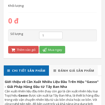
Khối lượng:
0 đ
Số lượng
Thêm vào giỏ
Mua ngay
CHI TIẾT SẢN PHẨM
ĐÁNH GIÁ SẢN PHẨM
Giới thiệu về Cần Xuất Nhiêu Liệu Đầu Trên Hiệu "Gasso"
- Giải Pháp Hàng Đầu từ Tây Ban Nha
Cần xuất nhiên liệu đầu trên (hay còn gọi là cần xuất nhiên liệu loại
Top) hiệu
Gasso
được sản xuất tại Tây Ban Nha, là thiết bị hàng đầu
trong việc vận chuyển nhiên liệu từ các bồn chứa hoặc xe bồn. Với
công nghệ tiên tiến, độ bền vượt trội và khả năng ứng dụng linh