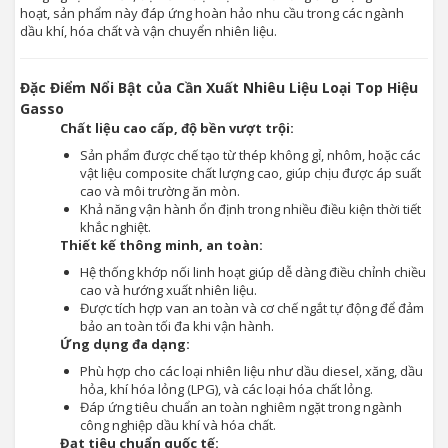
hoạt, sản phẩm này đáp ứng hoàn hảo nhu cầu trong các ngành
dầu khí, hóa chất và vận chuyển nhiên liệu.
Đặc Điểm Nổi Bật của Cần Xuất Nhiêu Liệu Loại Top Hiệu
Gasso
Chất liệu cao cấp, độ bền vượt trội:
Sản phẩm được chế tạo từ thép không gỉ, nhôm, hoặc các
vật liệu composite chất lượng cao, giúp chịu được áp suất
cao và môi trường ăn mòn.
Khả năng vận hành ổn định trong nhiều điều kiện thời tiết
khắc nghiệt.
Thiết kế thông minh, an toàn:
Hệ thống khớp nối linh hoạt giúp dễ dàng điều chỉnh chiều
cao và hướng xuất nhiên liệu.
Được tích hợp van an toàn và cơ chế ngắt tự động để đảm
bảo an toàn tối đa khi vận hành.
Ứng dụng đa dạng:
Phù hợp cho các loại nhiên liệu như dầu diesel, xăng, dầu
hỏa, khí hóa lỏng (LPG), và các loại hóa chất lỏng.
Đáp ứng tiêu chuẩn an toàn nghiêm ngặt trong ngành
công nghiệp dầu khí và hóa chất.
Đạt tiêu chuẩn quốc tế: