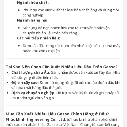
Ngành hóa chất:
Phù hợp cho việc xuất các loại hóa chất lỏng và dung môi
công nghiệp.
Ngành hàng hải:
Sử dụng để nạp nhiên liệu cho tàu thuyền hoặc vận
chuyển nhiên liệu trên bến cảng.
Các bãi tiếp nhiên liệu:
Được lắp đặt trong các trạm tiếp nhiên liệu lớn tại nhà máy
hoặc khu công nghiệp.
Tại Sao Nên Chọn Cần Xuất Nhiêu Liệu Đầu Trên Gasso?
Chất lượng châu Âu:
Sản phẩm được sản xuất tại Tây Ban Nha
với công nghệ tiên tiến nhất.
Độ tin cậy cao:
Được sử dụng rộng rãi bởi các tập đoàn dầu khí
và hóa chất hàng đầu thế giới.
Dịch vụ chuyên nghiệp:
Hỗ trợ tư vấn kỹ thuật và giải pháp tối
ưu từ đội ngũ chuyên gia.
Mua Cần Xuất Nhiêu Liệu Gasso Chính Hãng ở Đâu?
Phúc Minh Engineering Co., Ltd.
tự hào là nhà phân phối chính
thức các sản phẩm hiệu Gasso tại Việt Nam. Chúng tôi cam kết cung