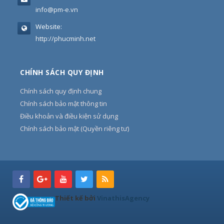
info@pm-e.vn
Website:
http://phucminh.net
CHÍNH SÁCH QUY ĐỊNH
Chính sách quy định chung
Chính sách bảo mật thông tin
Điều khoản và điều kiện sử dụng
Chính sách bảo mật (Quyền riêng tư)
Thiết kế bởi
VinathisAgency