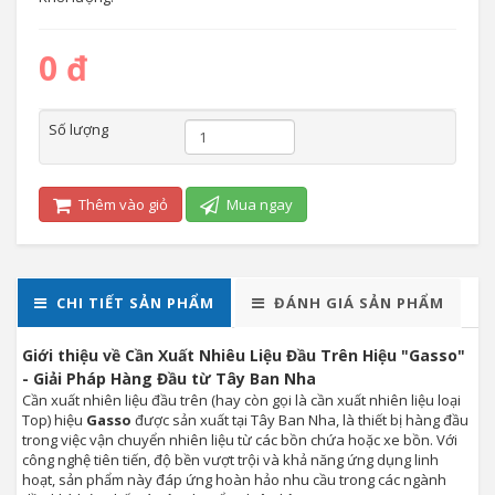
0 đ
Số lượng
Thêm vào giỏ
Mua ngay
CHI TIẾT SẢN PHẨM
ĐÁNH GIÁ SẢN PHẨM
Giới thiệu về Cần Xuất Nhiêu Liệu Đầu Trên Hiệu "Gasso"
- Giải Pháp Hàng Đầu từ Tây Ban Nha
Cần xuất nhiên liệu đầu trên (hay còn gọi là cần xuất nhiên liệu loại
Top) hiệu
Gasso
được sản xuất tại Tây Ban Nha, là thiết bị hàng đầu
trong việc vận chuyển nhiên liệu từ các bồn chứa hoặc xe bồn. Với
công nghệ tiên tiến, độ bền vượt trội và khả năng ứng dụng linh
hoạt, sản phẩm này đáp ứng hoàn hảo nhu cầu trong các ngành