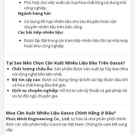
Phù hợp cho việc xuất các loại hóa chất lỏng và dung môi
công nghiệp.
Ngành hàng hải:
Sử dụng để nạp nhiên liệu cho tàu thuyền hoặc vận
chuyển nhiên liệu trên bến cảng.
Các bãi tiếp nhiên liệu:
Được lắp đặt trong các trạm tiếp nhiên liệu lớn tại nhà máy
hoặc khu công nghiệp.
Tại Sao Nên Chọn Cần Xuất Nhiêu Liệu Đầu Trên Gasso?
Chất lượng châu Âu:
Sản phẩm được sản xuất tại Tây Ban Nha
với công nghệ tiên tiến nhất.
Độ tin cậy cao:
Được sử dụng rộng rãi bởi các tập đoàn dầu khí
và hóa chất hàng đầu thế giới.
Dịch vụ chuyên nghiệp:
Hỗ trợ tư vấn kỹ thuật và giải pháp tối
ưu từ đội ngũ chuyên gia.
Mua Cần Xuất Nhiêu Liệu Gasso Chính Hãng ở Đâu?
Phúc Minh Engineering Co., Ltd.
tự hào là nhà phân phối chính
thức các sản phẩm hiệu Gasso tại Việt Nam. Chúng tôi cam kết cung
cấp: