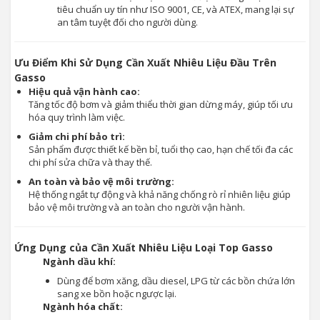
tiêu chuẩn uy tín như ISO 9001, CE, và ATEX, mang lại sự
an tâm tuyệt đối cho người dùng.
Ưu Điểm Khi Sử Dụng Cần Xuất Nhiêu Liệu Đầu Trên
Gasso
Hiệu quả vận hành cao:
Tăng tốc độ bơm và giảm thiểu thời gian dừng máy, giúp tối ưu
hóa quy trình làm việc.
Giảm chi phí bảo trì:
Sản phẩm được thiết kế bền bỉ, tuổi thọ cao, hạn chế tối đa các
chi phí sửa chữa và thay thế.
An toàn và bảo vệ môi trường:
Hệ thống ngắt tự động và khả năng chống rò rỉ nhiên liệu giúp
bảo vệ môi trường và an toàn cho người vận hành.
Ứng Dụng của Cần Xuất Nhiêu Liệu Loại Top Gasso
Ngành dầu khí:
Dùng để bơm xăng, dầu diesel, LPG từ các bồn chứa lớn
sang xe bồn hoặc ngược lại.
Ngành hóa chất: