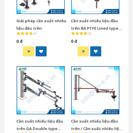
Giải pháp cần xuất nhiêu
Cần xuất nhiêu liệu đầu
liệu đầu trên
trên BA PTFE Lined type
Gasso Tây Ban Nha / Cần
0 đ
0 đ
xuất nhiêu liệu loại Top
BA PTFE Lined type Gasso
Tây Ban Nha
Cần xuất nhiêu liệu đầu
Cần xuất nhiêu liệu đầu
trên GA Double type
trên / Cần xuất nhiêu liệu