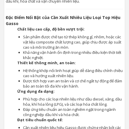
dầu khí, hóa chất và vận chuyển nhiên liệu.
Đặc Điểm Nổi Bật của Cần Xuất Nhiêu Liệu Loại Top Hiệu
Gasso
Chất liệu cao cấp, độ bền vượt trội:
Sản phẩm được chế tạo từ thép không gỉ, nhôm, hoặc các
vật liệu composite chất lượng cao, giúp chịu được áp suất
cao và môi trường ăn mòn.
Khả năng vận hành ổn định trong nhiều điều kiện thời tiết
khắc nghiệt.
Thiết kế thông minh, an toàn:
Hệ thống khớp nối linh hoạt giúp dễ dàng điều chỉnh chiều
cao và hướng xuất nhiên liệu.
Được tích hợp van an toàn và cơ chế ngắt tự động để đảm
bảo an toàn tối đa khi vận hành.
Ứng dụng đa dạng:
Phù hợp cho các loại nhiên liệu như dầu diesel, xăng, dầu
hỏa, khí hóa lỏng (LPG), và các loại hóa chất lỏng.
Đáp ứng tiêu chuẩn an toàn nghiêm ngặt trong ngành
công nghiệp dầu khí và hóa chất.
Đạt tiêu chuẩn quốc tế:
Cần xuất nhiên liệu hiệu Gasso được chứng nhận bởi các