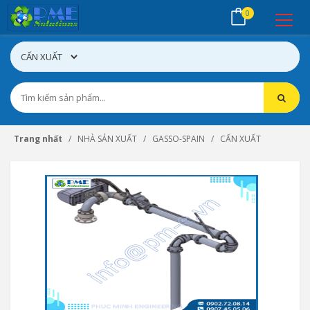
0
Trang nhất
NHÀ SẢN XUẤT
GASSO-SPAIN
CẤN XUẤT