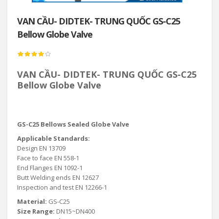
VAN CẦU- DIDTEK- TRUNG QUỐC GS-C25
Bellow Globe Valve
VAN CẦU- DIDTEK- TRUNG QUỐC GS-C25
Bellow Globe Valve
GS-C25 Bellows Sealed Globe Valve
Applicable Standards:
Design EN 13709
Face to face EN 558-1
End Flanges EN 1092-1
Butt Welding ends EN 12627
Inspection and test EN 12266-1
Material:
GS-C25
Size Range:
DN15~DN400