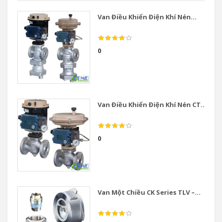
Van Điều Khiển Điện Khí Nén...
0
Van Điều Khiển Điện Khí Nén CT...
0
Van Một Chiều CK Series TLV –...