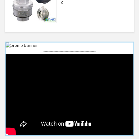
0
------------------------------------------