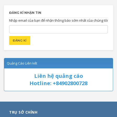
ĐĂNG KÍ NHẬN TIN
Nhập email của bạn để nhận thông báo sớm nhất của chúng tôi
Quảng Cáo Liên kết
Liên hệ quảng cáo
Hotline: +84902800728
TRỤ SỞ CHÍNH