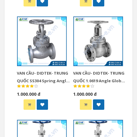
VAN CẦU- DIDTEK- TRUNG
VAN CẦU- DIDTEK- TRUNG
QUỐC SS304 Spring Angle
QUỐC 1.0619 Angle Globe
Globe Check Valve
Valve
1.000.000 đ
1.000.000 đ