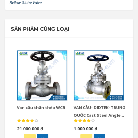
Bellow Globe Valve
SẢN PHẨM CÙNG LOẠI
Van cầu thân thép WCB
VAN CẦU- DIDTEK- TRUNG
QUỐC Cast Steel Angle
Globe Check Valve
21.000.000 đ
1.000.000 đ