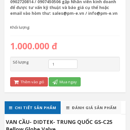
0902720814 / 0907450506 gặp Nhân viên kinh doanh
để được tư vấn kỹ thuật và báo giá cụ thể hoặc
email vào hòm thư: sales@pm-e.vn / info@pm-e.vn
Khối lượng:
1.000.000 đ
Số lượng
Thêm vào giỏ
Mua ngay
CHI TIẾT SẢN PHẨM
ĐÁNH GIÁ SẢN PHẨM
VAN CẦU- DIDTEK- TRUNG QUỐC GS-C25
Bellow Globe Valve