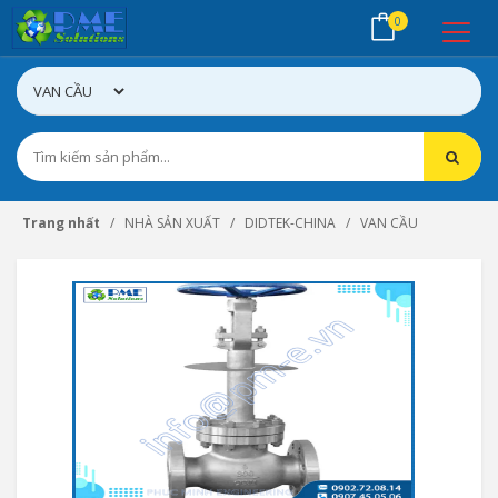
0
Trang nhất
NHÀ SẢN XUẤT
DIDTEK-CHINA
VAN CẦU