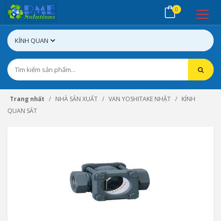
0
Trang nhất
NHÀ SẢN XUẤT
VAN YOSHITAKE NHẬT
KÍNH
QUAN SÁT