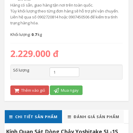
Hàng có sẵn, giao hàng tận nơi trên toàn quốc.
Tùy khối lượng theo từng đơn hàng sẽ hỗ trợ phí vận chuyển.
Liên hệ qua số 0902720814 hoặc 0907450506 để kiểm tra tình
trạng hàng hóa.
Khối lượng:
0.7
kg
2.229.000 đ
Số lượng
Thêm vào giỏ
Mua ngay
CHI TIẾT SẢN PHẨM
ĐÁNH GIÁ SẢN PHẨM
Kính Quan Sát Dòng Chảy Yoshitake SL-1S