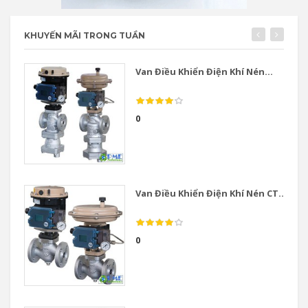
KHUYẾN MÃI TRONG TUẦN
Van Điều Khiển Điện Khí Nén...
0
Van Điều Khiển Điện Khí Nén CT...
0