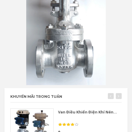
KHUYẾN MÃI TRONG TUẦN
Van Điều Khiển Điện Khí Nén...