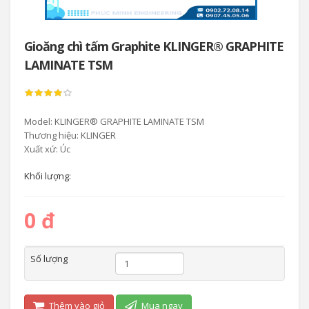
Gioăng chì tấm Graphite KLINGER® GRAPHITE
LAMINATE TSM
Model: KLINGER® GRAPHITE LAMINATE TSM
Thương hiệu: KLINGER
Xuất xứ: Úc
Khối lượng:
0 đ
Số lượng
Thêm vào giỏ
Mua ngay