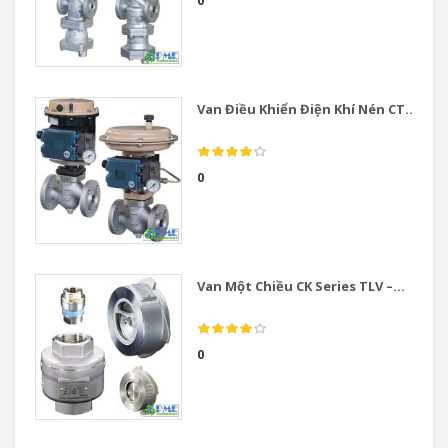
0
Van Điều Khiển Điện Khí Nén CT...
0
Van Một Chiều CK Series TLV –...
0