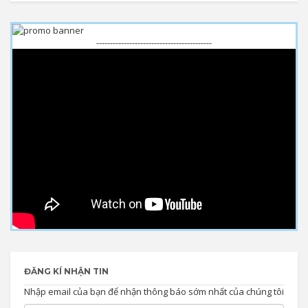
------------------------------------------
ĐĂNG KÍ NHẬN TIN
Nhập email của bạn để nhận thông báo sớm nhất của chúng tôi