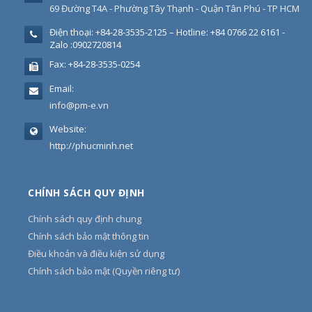
69 Đường T4A - Phường Tây Thạnh - Quận Tân Phú - TP HCM
Điện thoại:
+84-28-3535-2125 – Hotline: +84 0766 22 6161 -
Zalo :0902720814
Fax:
+84-28-3535-0254
Email:
info@pm-e.vn
Website:
http://phucminh.net
CHÍNH SÁCH QUY ĐỊNH
Chính sách quy định chung
Chính sách bảo mật thông tin
Điều khoản và điều kiện sử dụng
Chính sách bảo mật (Quyền riêng tư)