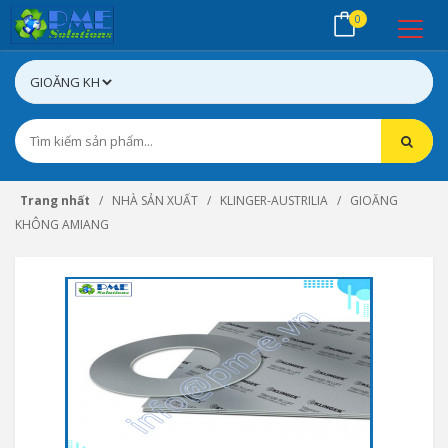
0
Trang nhất
NHÀ SẢN XUẤT
KLINGER-AUSTRILIA
GIOĂNG
KHÔNG AMIANG