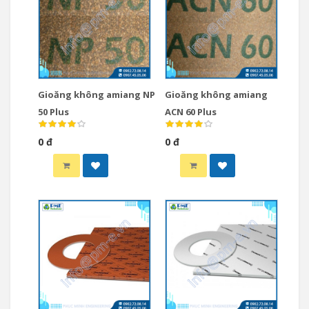
Gioăng không amiang NP
Gioăng không amiang
50 Plus
ACN 60 Plus
0 đ
0 đ