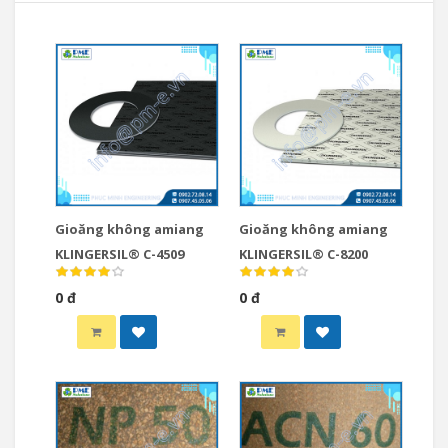
Gioăng không amiang
Gioăng không amiang
KLINGERSIL® C-4509
KLINGERSIL® C-8200
0 đ
0 đ