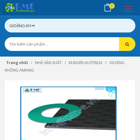
0
Trang nhất
NHÀ SẢN XUẤT
KLINGER-AUSTRILIA
GIOĂNG
KHÔNG AMIANG