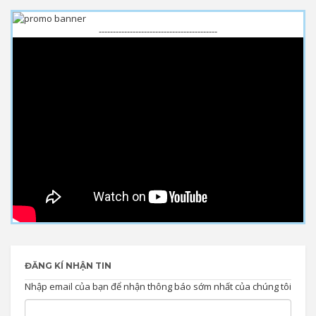
------------------------------------------
ĐĂNG KÍ NHẬN TIN
Nhập email của bạn để nhận thông báo sớm nhất của chúng tôi