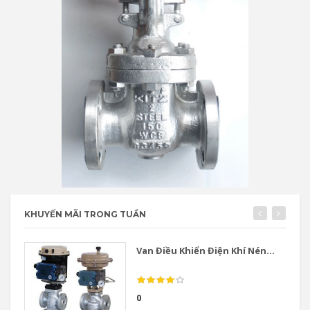
KHUYẾN MÃI TRONG TUẦN
Van Điều Khiển Điện Khí Nén...
0