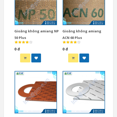
Gioăng không amiang NP
Gioăng không amiang
50 Plus
ACN 60 Plus
0 đ
0 đ