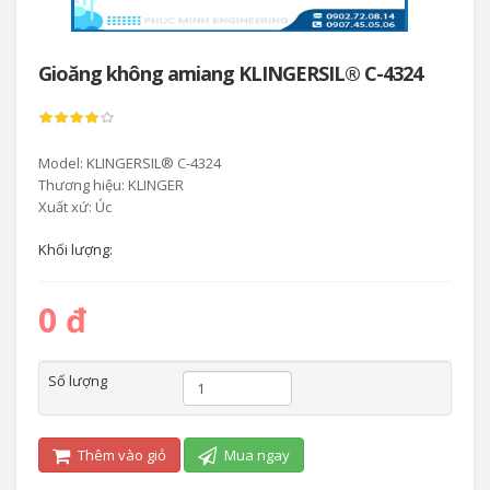
Gioăng không amiang KLINGERSIL® C-4324
Model: KLINGERSIL® C-4324
Thương hiệu: KLINGER
Xuất xứ: Úc
Khối lượng:
0 đ
Số lượng
Thêm vào giỏ
Mua ngay