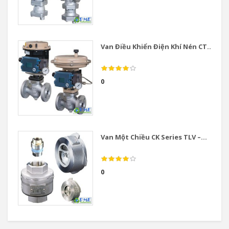
Van Điều Khiển Điện Khí Nén CT...
0
Van Một Chiều CK Series TLV –...
0