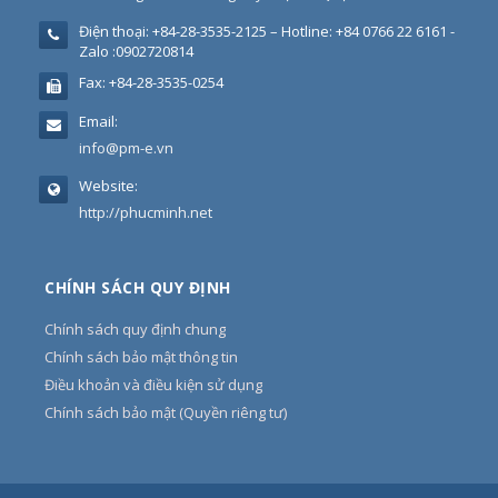
Điện thoại:
+84-28-3535-2125 – Hotline: +84 0766 22 6161 -
Zalo :0902720814
Fax:
+84-28-3535-0254
Email:
info@pm-e.vn
Website:
http://phucminh.net
CHÍNH SÁCH QUY ĐỊNH
Chính sách quy định chung
Chính sách bảo mật thông tin
Điều khoản và điều kiện sử dụng
Chính sách bảo mật (Quyền riêng tư)