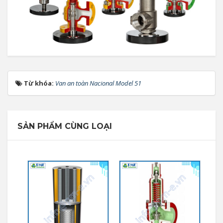
Từ khóa:
Van an toàn Nacional Model 51
SẢN PHẨM CÙNG LOẠI