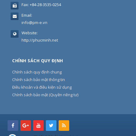
Fax:
+84-28-3535-0254
Email:
info@pm-e.vn
Website:
http://phucminh.net
CHÍNH SÁCH QUY ĐỊNH
Chính sách quy định chung
Chính sách bảo mật thông tin
Điều khoản và điều kiện sử dụng
Chính sách bảo mật (Quyền riêng tư)