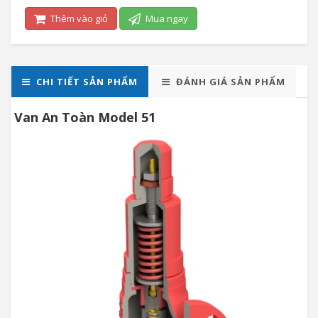
Thêm vào giỏ
Mua ngay
CHI TIẾT SẢN PHẨM
ĐÁNH GIÁ SẢN PHẨM
Van An Toàn Model 51