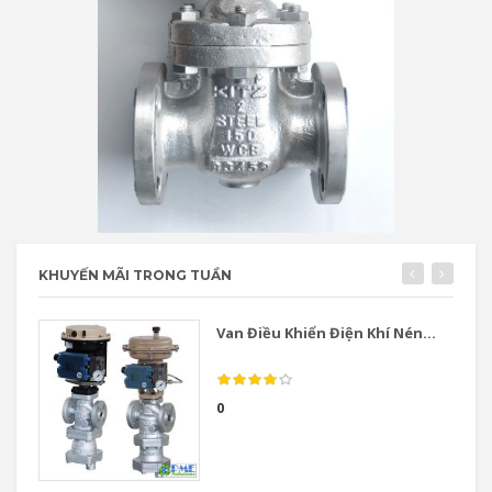
KHUYẾN MÃI TRONG TUẦN
Van Điều Khiển Điện Khí Nén...
0