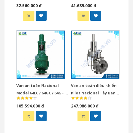
32.560.000 đ
41.689.000 đ
Van an toàn Nacional
Van an toàn điều khiển
Model 64LC / 64GC / 64GF /
Pilot Nacional Tây Ban
64LF
Nha
105.594.000 đ
247.986.000 đ