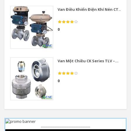
Van Điều Khiển Điện Khí Nén CT...
0
Van Một Chiều CK Series TLV –...
0
------------------------------------------