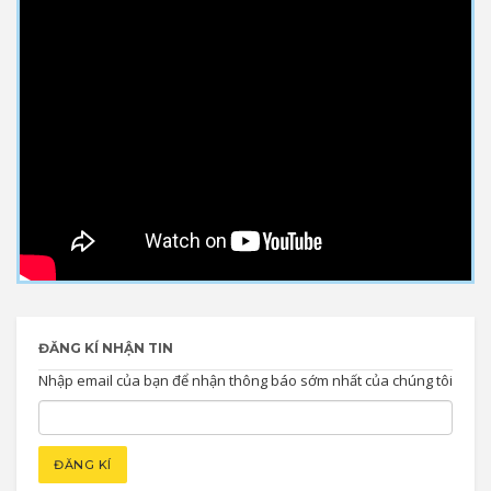
ĐĂNG KÍ NHẬN TIN
Nhập email của bạn để nhận thông báo sớm nhất của chúng tôi