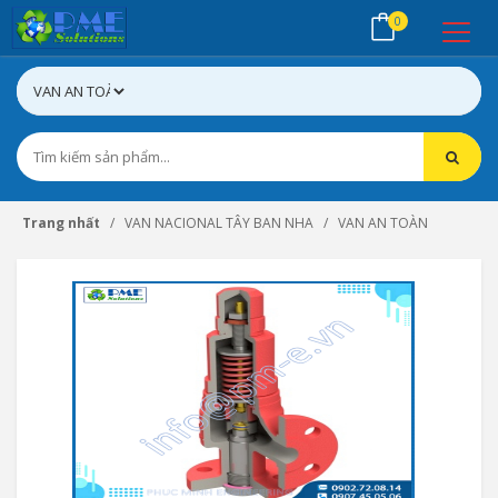
0
Trang nhất
VAN NACIONAL TÂY BAN NHA
VAN AN TOÀN