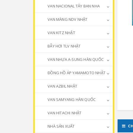
VAN NACIONAL TÂY BAN NHA
VAN MÀNG NDV NHẬT
VAN KITZ NHẬT
BẪY HƠI TLV NHẬT
VAN NHỰA A-SUNG HÀN QUỐC
ĐỒNG HỒ ÁP YAMAMOTO NHẬT
VAN AZBIL NHẬT
VAN SAMYANG HÀN QUỐC
VAN HITACHI NHẬT
CH
NHÀ SẢN XUẤT