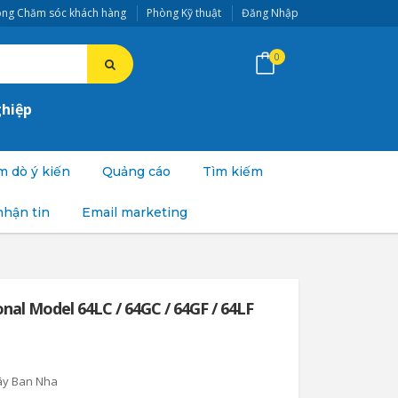
ng Chăm sóc khách hàng
Phòng Kỹ thuật
Đăng Nhập
0
ghiệp
 dò ý kiến
Quảng cáo
Tìm kiếm
nhận tin
Email marketing
nal Model 64LC / 64GC / 64GF / 64LF
ây Ban Nha