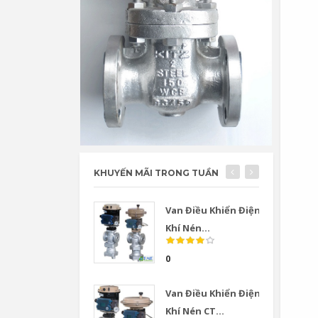
KHUYẾN MÃI TRONG TUẦN
Van Điều Khiển Điện
Khí Nén...
0
Van Điều Khiển Điện
Khí Nén CT...