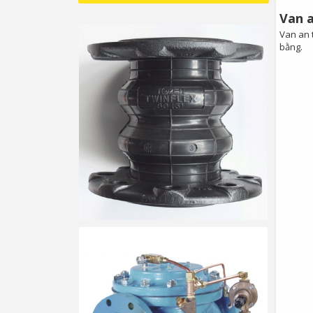
Van a
Van an t
bằng.