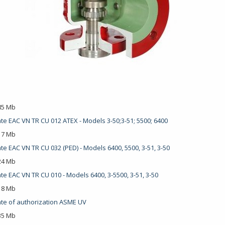
.85 Mb
ate EAC VN TR CU 012 ATEX - Models 3-50;3-51; 5500; 6400
.17 Mb
ate EAC VN TR CU 032 (PED) - Models 6400, 5500, 3-51, 3-50
.24 Mb
ate EAC VN TR CU 010 - Models 6400, 3-5500, 3-51, 3-50
.18 Mb
cate of authorization ASME UV
.35 Mb