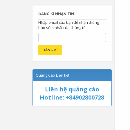
ĐĂNG KÍ NHẬN TIN
Nhập email của bạn để nhận thông
báo sớm nhất của chúng tôi
Quảng Cáo Liên kết
Liên hệ quảng cáo
Hotline: +84902800728