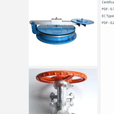
Certifi
PDF - 0
EC Type
PDF - 0