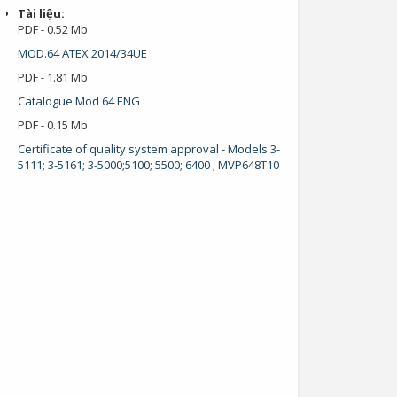
Tài liệu:
PDF - 0.52 Mb
MOD.64 ATEX 2014/34UE
PDF - 1.81 Mb
Catalogue Mod 64 ENG
PDF - 0.15 Mb
Certificate of quality system approval - Models 3-
5111; 3-5161; 3-5000;5100; 5500; 6400 ; MVP648T10