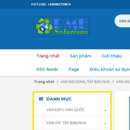
HOTLINE: +840902720814
Trang nhất
Sản phẩm
Giới thiệu
RSS-feeds
Page
Điều khoản sử dụn
Trang nhất
VAN NACIONAL TÂY BAN NHA
VAN AN
DANH MỤC
VAN KSPC HÀN QUỐC
VAN VYC TÂY BAN NHA