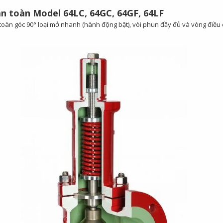
n toàn Model 64LC, 64GC, 64GF, 64LF
oàn góc 90° loại mở nhanh (hành động bật), vòi phun đầy đủ và vòng điều c