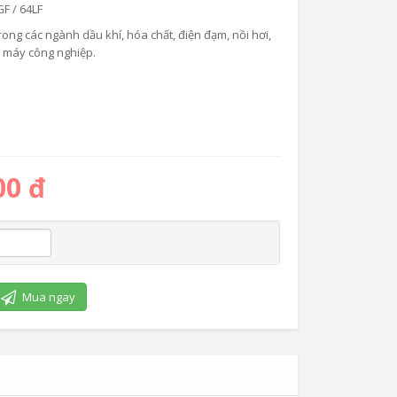
F / 64LF
ong các ngành dầu khí, hóa chất, điện đạm, nồi hơi,
à máy công nghiệp.
00 đ
Mua ngay