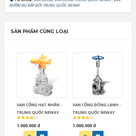
BƯỚM BÙ ĐẮP ĐÔI TRUNG QUỐC NEWAY
SẢN PHẨM CÙNG LOẠI
VAN CỔNG HẠT NHÂN -
VAN CỔNG ĐÔNG LẠNH -
TRUNG QUỐC NEWAY
TRUNG QUỐC NEWAY
1.000.000 đ
1.000.000 đ