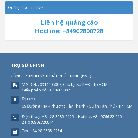
Quảng Cáo Liên kết
Liên hệ quảng cáo
Hotline: +84902800728
TRỤ SỞ CHÍNH
CÔNG TY TNHH KỸ THUẬT PHÚC MINH
(
PME
)
M.S.D.N: : 0314405007, Cấp tại Sở KHĐT Tp HCM.
Giấy phép số: 0314405007
Địa chỉ:
69 Đường T4A - Phường Tây Thạnh - Quận Tân Phú - TP HCM
Điện thoại:
+84-28-3535-2125 – Hotline: +84 0766 22 6161 -
Zalo :0902720814
Fax:
+84-28-3535-0254