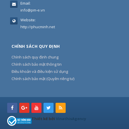
Email:
info@pm-e.vn
Website:
http://phucminh.net
CHÍNH SÁCH QUY ĐỊNH
Chính sách quy định chung
Chính sách bảo mật thông tin
Điều khoản và điều kiện sử dụng
Chính sách bảo mật (Quyền riêng tư)
Thiết kế bởi
VinathisAgency