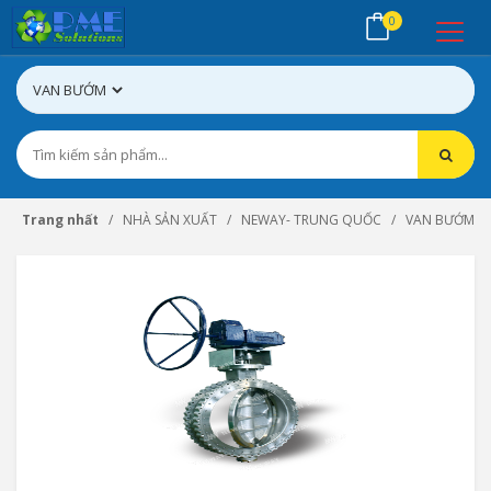
0
Trang nhất
NHÀ SẢN XUẤT
NEWAY- TRUNG QUỐC
VAN BƯỚM