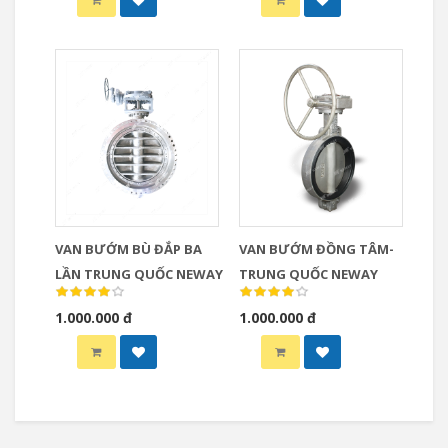
VAN BƯỚM BÙ ĐẮP BA
VAN BƯỚM ĐỒNG TÂM-
LẦN TRUNG QUỐC NEWAY
TRUNG QUỐC NEWAY
1.000.000 đ
1.000.000 đ