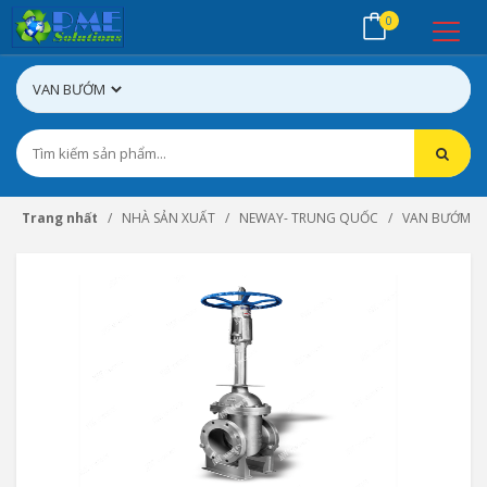
0
Trang nhất
NHÀ SẢN XUẤT
NEWAY- TRUNG QUỐC
VAN BƯỚM