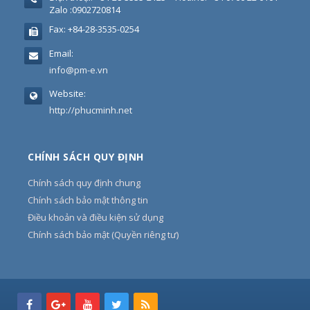
Zalo :0902720814
Fax:
+84-28-3535-0254
Email:
info@pm-e.vn
Website:
http://phucminh.net
CHÍNH SÁCH QUY ĐỊNH
Chính sách quy định chung
Chính sách bảo mật thông tin
Điều khoản và điều kiện sử dụng
Chính sách bảo mật (Quyền riêng tư)