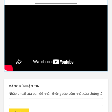
------------------------------------------
ĐĂNG KÍ NHẬN TIN
Nhập email của bạn để nhận thông báo sớm nhất của chúng tôi