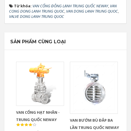
Từ khóa:
VAN CỔNG ĐÔNG LẠNH TRUNG QUỐC NEWAY
,
VAN
CONG DONG LANH TRUNG QUOC
,
VAN DONG LANH TRUNG QUOC
,
VALVE DONG LANH TRUNG QUOC
SẢN PHẨM CÙNG LOẠI
VAN CỔNG HẠT NHÂN -
TRUNG QUỐC NEWAY
VAN BƯỚM BÙ ĐẮP BA
LẦN TRUNG QUỐC NEWAY