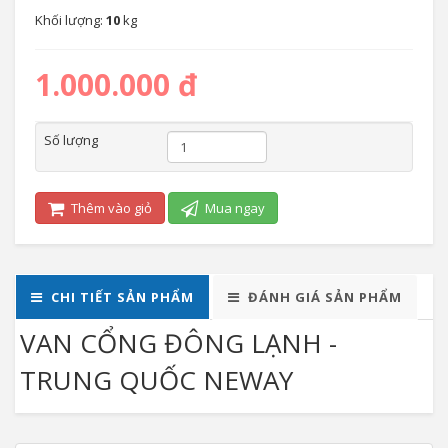
Khối lượng:
10
kg
1.000.000 đ
Số lượng
Thêm vào giỏ
Mua ngay
CHI TIẾT SẢN PHẨM
ĐÁNH GIÁ SẢN PHẨM
VAN CỔNG ĐÔNG LẠNH -
TRUNG QUỐC NEWAY