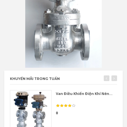
KHUYẾN MÃI TRONG TUẦN
Van Điều Khiển Điện Khí Nén...
0