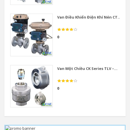
Van Điều Khiển Điện Khí Nén CT...
0
Van Một Chiều CK Series TLV –...
0