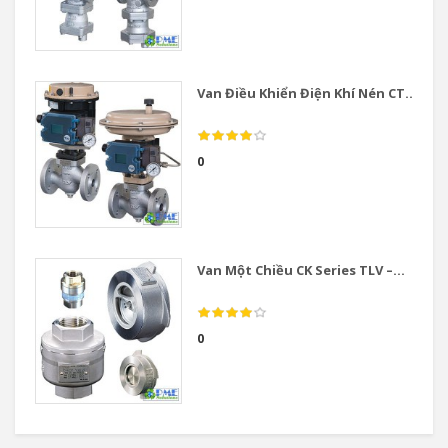
Van Điều Khiển Điện Khí Nén CT...
0
Van Một Chiều CK Series TLV –...
0