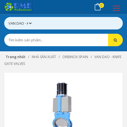
0
Trang nhất
NHÀ SẢN XUẤT
ORBINOX-SPAIN
VAN DAO - KNIFE
GATE VALVES