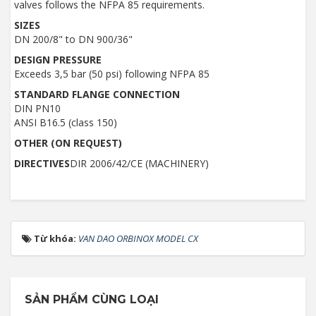
valves follows the NFPA 85 requirements.
SIZES
DN 200/8" to DN 900/36"
DESIGN PRESSURE
Exceeds 3,5 bar (50 psi) following NFPA 85
STANDARD FLANGE CONNECTION
DIN PN10
ANSI B16.5 (class 150)
OTHER (ON REQUEST)
DIRECTIVES
DIR 2006/42/CE (MACHINERY)
Từ khóa:
VAN DAO ORBINOX MODEL CX
SẢN PHẨM CÙNG LOẠI