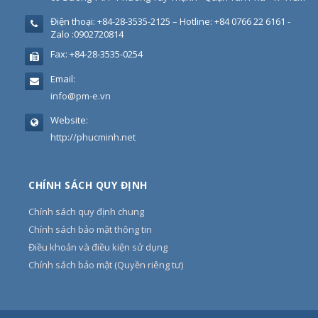
Điện thoại:
+84-28-3535-2125 – Hotline: +84 0766 22 6161 -
Zalo :0902720814
Fax:
+84-28-3535-0254
Email:
info@pm-e.vn
Website:
http://phucminh.net
CHÍNH SÁCH QUY ĐỊNH
Chính sách quy định chung
Chính sách bảo mật thông tin
Điều khoản và điều kiện sử dụng
Chính sách bảo mật (Quyền riêng tư)