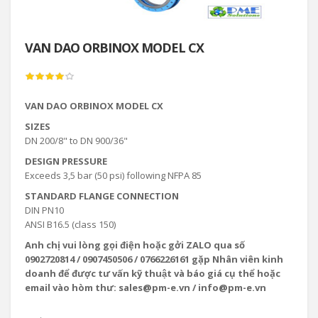
VAN DAO ORBINOX MODEL CX
VAN DAO ORBINOX MODEL CX
SIZES
DN 200/8" to DN 900/36"
DESIGN PRESSURE
Exceeds 3,5 bar (50 psi) following NFPA 85
STANDARD FLANGE CONNECTION
DIN PN10
ANSI B16.5 (class 150)
Anh chị vui lòng gọi điện hoặc gởi ZALO qua số
0902720814 / 0907450506 / 0766226161 gặp Nhân viên kinh
doanh để được tư vấn kỹ thuật và báo giá cụ thể hoặc
email vào hòm thư: sales@pm-e.vn / info@pm-e.vn