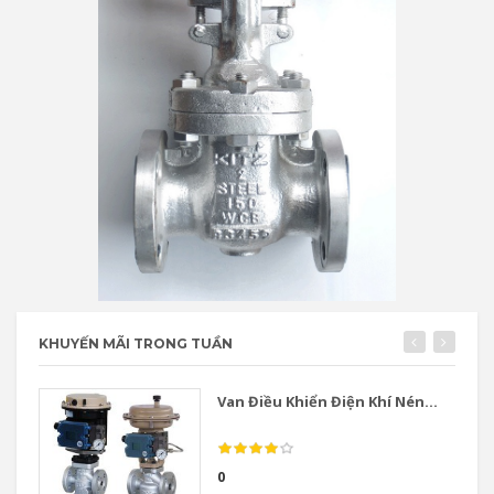
KHUYẾN MÃI TRONG TUẦN
Van Điều Khiển Điện Khí Nén...
0