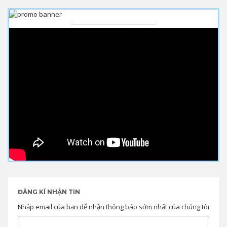
------------------------------------------
ĐĂNG KÍ NHẬN TIN
Nhập email của bạn để nhận thông báo sớm nhất của chúng tôi