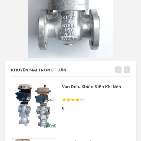
KHUYẾN MÃI TRONG TUẦN
Van Điều Khiển Điện Khí Nén...
0