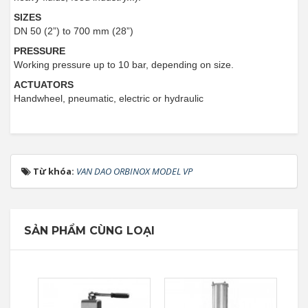
SIZES
DN 50 (2”) to 700 mm (28”)
PRESSURE
Working pressure up to 10 bar, depending on size.
ACTUATORS
Handwheel, pneumatic, electric or hydraulic
Từ khóa:
VAN DAO ORBINOX MODEL VP
SẢN PHẨM CÙNG LOẠI