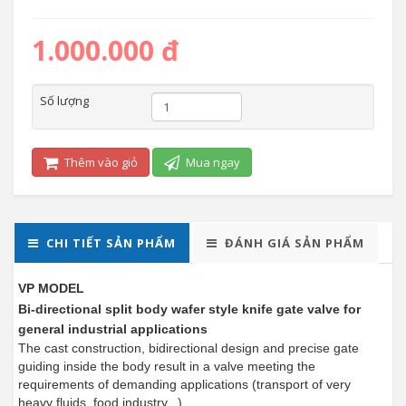
1.000.000 đ
Số lượng
Thêm vào giỏ
Mua ngay
CHI TIẾT SẢN PHẨM
ĐÁNH GIÁ SẢN PHẨM
VP MODEL
Bi-directional split body wafer style knife gate valve for
general industrial applications
The cast construction, bidirectional design and precise gate
guiding inside the body result in a valve meeting the
requirements of demanding applications (transport of very
heavy fluids, food industry...).