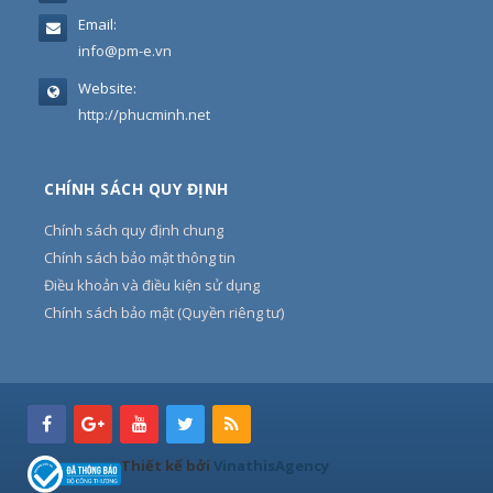
Email:
info@pm-e.vn
Website:
http://phucminh.net
CHÍNH SÁCH QUY ĐỊNH
Chính sách quy định chung
Chính sách bảo mật thông tin
Điều khoản và điều kiện sử dụng
Chính sách bảo mật (Quyền riêng tư)
Thiết kế bởi
VinathisAgency