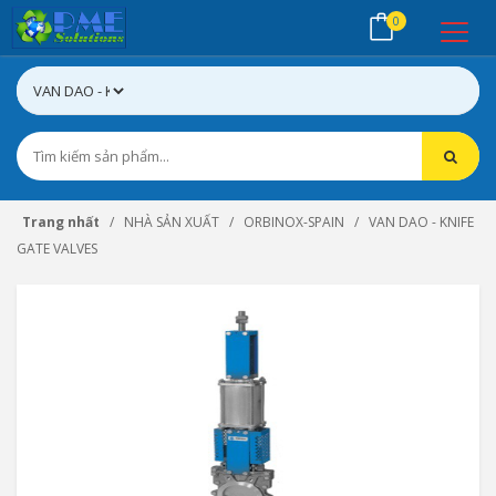
0
Trang nhất
NHÀ SẢN XUẤT
ORBINOX-SPAIN
VAN DAO - KNIFE
GATE VALVES