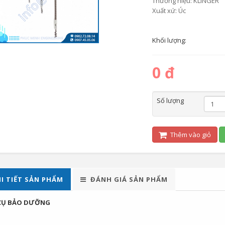
Thương hiệu: KLINGER
Xuất xứ: Úc
Khối lượng:
0 đ
Số lượng
Thêm vào giỏ
I TIẾT SẢN PHẨM
ĐÁNH GIÁ SẢN PHẨM
CỤ BẢO DƯỠNG