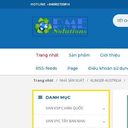
HOTLINE: +840902720814
Trang nhất
Sản phẩm
Giới thiệu
RSS-feeds
Page
Điều khoản sử dụn
Trang nhất
NHÀ SẢN XUẤT
KLINGER-AUSTRILIA
DANH MỤC
VAN KSPC HÀN QUỐC
VAN VYC TÂY BAN NHA