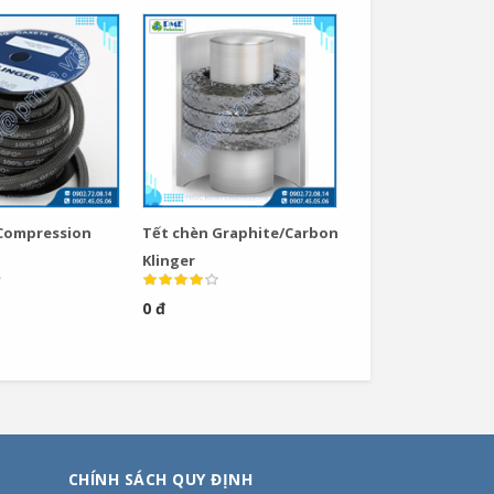
 Compression
Tết chèn Graphite/Carbon
Klinger
0 đ
CHÍNH SÁCH QUY ĐỊNH