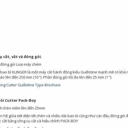
 cắt, vắt và đóng gói.
 đóng gói Loại máy chém
 bao bì KLINGER là một máy cắt hành động kiểu Guillotine mạnh mẽ có khả n
áo lên đến 250 mm (10 ”). Phần đóng gói tối đa lên đến 25 mm (1 ”).
ing Cutter Guillotine Type Brochure
ói Cutter Pack-Boy
tết chèn mềm lên đến 25mm
 hệ giữa tiết diện tết chèn và chiều dài bao bì cũng như các đầu đóng gói 
c cắt bằng công cụ cắt và hiệu chỉnh PACK-BOY