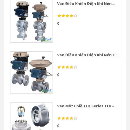
Van Điều Khiển Điện Khí Nén...
0
Van Điều Khiển Điện Khí Nén CT...
0
Van Một Chiều CK Series TLV –...
0