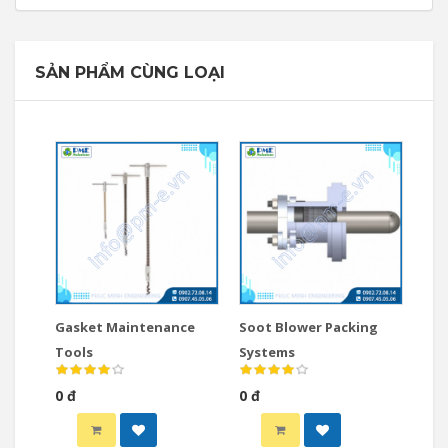
SẢN PHẨM CÙNG LOẠI
Gasket Maintenance
Soot Blower Packing
Tools
Systems
0 đ
0 đ