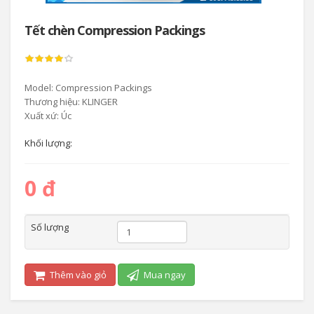
Tết chèn Compression Packings
Model: Compression Packings
Thương hiệu: KLINGER
Xuất xứ: Úc
Khối lượng:
0 đ
Số lượng
Thêm vào giỏ
Mua ngay