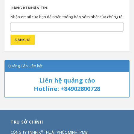
ĐĂNG KÍ NHẬN TIN
Nhập email của bạn để nhận thông báo sớm nhất của chúng tôi
Quảng Cáo Liên kết
Liên hệ quảng cáo
Hotline: +84902800728
TRỤ SỞ CHÍNH
CÔNG TY TNHH KỸ THUẬT PHÚC MINH
(
PME
)