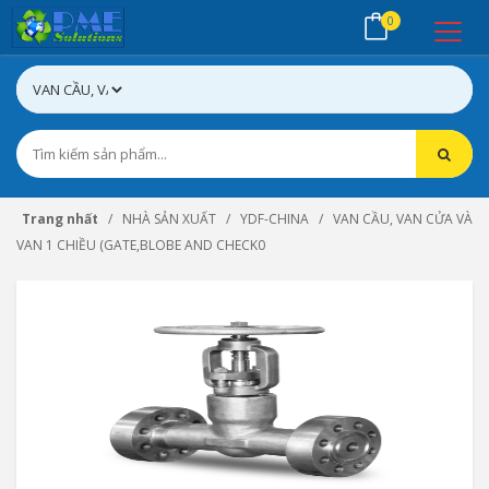
0
Trang nhất
NHÀ SẢN XUẤT
YDF-CHINA
VAN CẦU, VAN CỬA VÀ
VAN 1 CHIỀU (GATE,BLOBE AND CHECK0