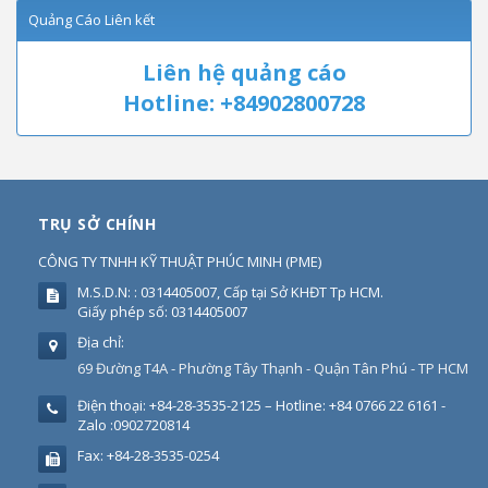
Quảng Cáo Liên kết
Liên hệ quảng cáo
Hotline: +84902800728
TRỤ SỞ CHÍNH
CÔNG TY TNHH KỸ THUẬT PHÚC MINH
(
PME
)
M.S.D.N: : 0314405007, Cấp tại Sở KHĐT Tp HCM.
Giấy phép số: 0314405007
Địa chỉ:
69 Đường T4A - Phường Tây Thạnh - Quận Tân Phú - TP HCM
Điện thoại:
+84-28-3535-2125 – Hotline: +84 0766 22 6161 -
Zalo :0902720814
Fax:
+84-28-3535-0254