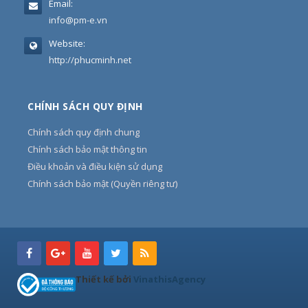
Email:
info@pm-e.vn
Website:
http://phucminh.net
CHÍNH SÁCH QUY ĐỊNH
Chính sách quy định chung
Chính sách bảo mật thông tin
Điều khoản và điều kiện sử dụng
Chính sách bảo mật (Quyền riêng tư)
Thiết kế bởi
VinathisAgency