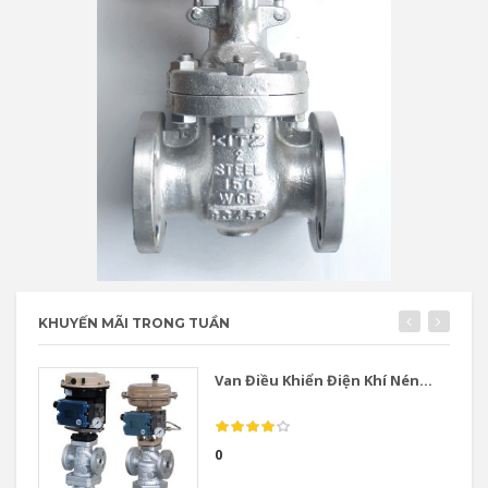
KHUYẾN MÃI TRONG TUẦN
Van Điều Khiển Điện Khí Nén...
0