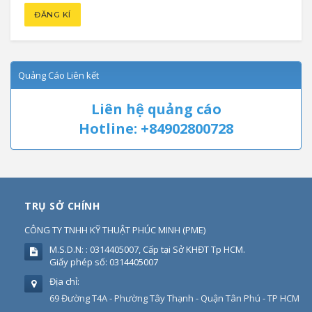
Quảng Cáo Liên kết
Liên hệ quảng cáo
Hotline: +84902800728
TRỤ SỞ CHÍNH
CÔNG TY TNHH KỸ THUẬT PHÚC MINH
(
PME
)
M.S.D.N: : 0314405007, Cấp tại Sở KHĐT Tp HCM.
Giấy phép số: 0314405007
Địa chỉ:
69 Đường T4A - Phường Tây Thạnh - Quận Tân Phú - TP HCM