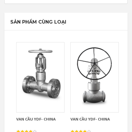
SẢN PHẨM CÙNG LOẠI
VAN CẦU YDF- CHINA
VAN CẦU YDF- CHINA