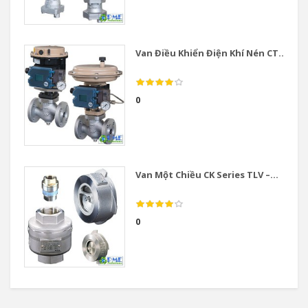
Van Điều Khiển Điện Khí Nén CT...
0
Van Một Chiều CK Series TLV –...
0