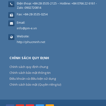
Điện thoại:
+84-28-3535-2125 – Hotline: +84 0766 22 6161 -
Zalo :0902720814
Fax:
+84-28-3535-0254
Email:
info@pm-e.vn
Website:
http://phucminh.net
CHÍNH SÁCH QUY ĐỊNH
Chính sách quy định chung
Chính sách bảo mật thông tin
Điều khoản và điều kiện sử dụng
Chính sách bảo mật (Quyền riêng tư)