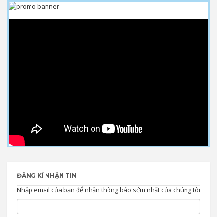
------------------------------------------
ĐĂNG KÍ NHẬN TIN
Nhập email của bạn để nhận thông báo sớm nhất của chúng tôi