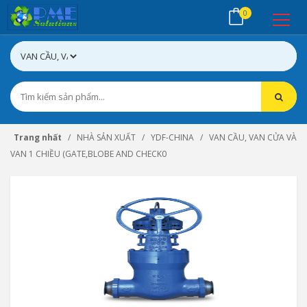
0
Trang nhất
NHÀ SẢN XUẤT
YDF-CHINA
VAN CẦU, VAN CỬA VÀ
VAN 1 CHIỀU (GATE,BLOBE AND CHECK0