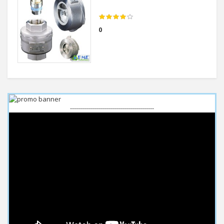
0
------------------------------------------