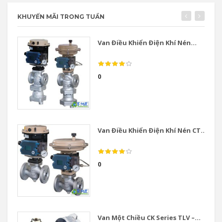
KHUYẾN MÃI TRONG TUẦN
Van Điều Khiển Điện Khí Nén...
0
Van Điều Khiển Điện Khí Nén CT...
0
Van Một Chiều CK Series TLV –...