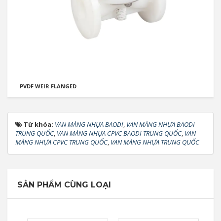
PVDF WEIR FLANGED
Từ khóa:
VAN MÀNG NHỰA BAODI
,
VAN MÀNG NHỰA BAODI
TRUNG QUỐC
,
VAN MÀNG NHỰA CPVC BAODI TRUNG QUỐC
,
VAN
MÀNG NHỰA CPVC TRUNG QUỐC
,
VAN MÀNG NHỰA TRUNG QUỐC
SẢN PHẨM CÙNG LOẠI