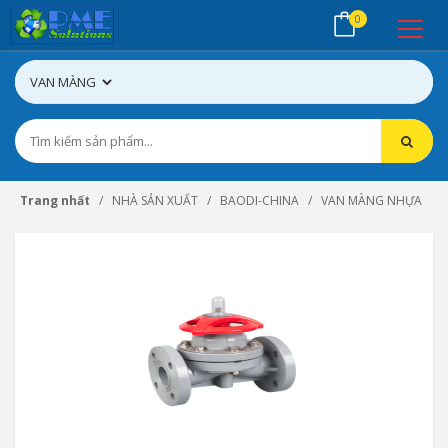
0
Trang nhất
NHÀ SẢN XUẤT
BAODI-CHINA
VAN MÀNG NHỰA