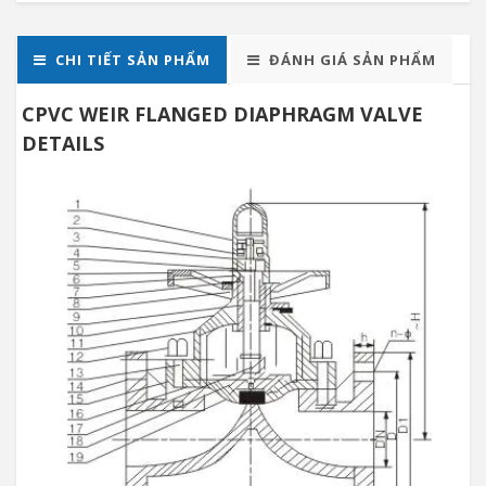
CHI TIẾT SẢN PHẨM
ĐÁNH GIÁ SẢN PHẨM
CPVC WEIR FLANGED DIAPHRAGM VALVE
DETAILS