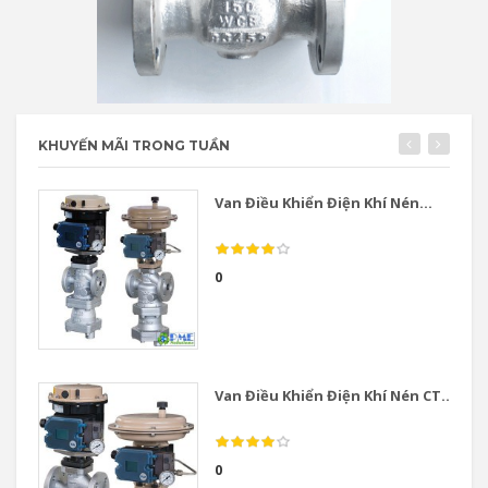
KHUYẾN MÃI TRONG TUẦN
Van Điều Khiển Điện Khí Nén...
0
Van Điều Khiển Điện Khí Nén CT...
0