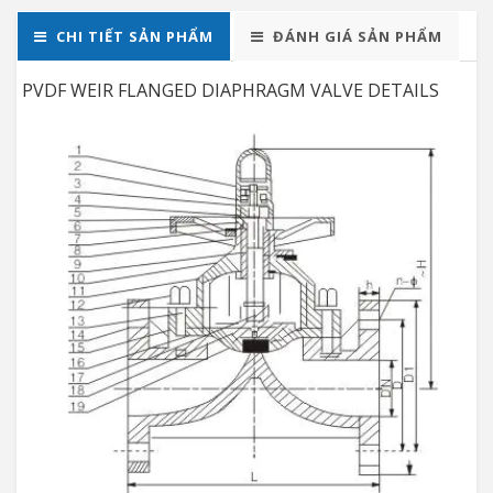
CHI TIẾT SẢN PHẨM
ĐÁNH GIÁ SẢN PHẨM
PVDF WEIR FLANGED DIAPHRAGM VALVE DETAILS