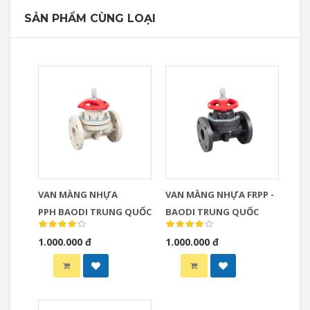
SẢN PHẨM CÙNG LOẠI
VAN MÀNG NHỰA
VAN MÀNG NHỰA ​​​​​​​FRPP -
PPH BAODI TRUNG QUỐC
BAODI TRUNG QUỐC
1.000.000 đ
1.000.000 đ