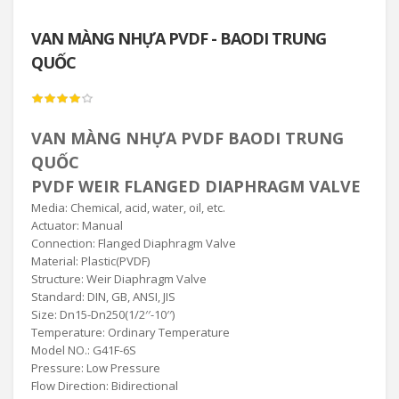
VAN MÀNG NHỰA ​​​​​​​PVDF - BAODI TRUNG
QUỐC
VAN MÀNG NHỰA PVDF BAODI TRUNG
QUỐC
PVDF WEIR FLANGED DIAPHRAGM VALVE
Media: Chemical, acid, water, oil, etc.
Actuator: Manual
Connection: Flanged Diaphragm Valve
Material: Plastic(PVDF)
Structure: Weir Diaphragm Valve
Standard: DIN, GB, ANSI, JIS
Size: Dn15-Dn250(1/2′′-10′′)
Temperature: Ordinary Temperature
Model NO.: G41F-6S
Pressure: Low Pressure
Flow Direction: Bidirectional