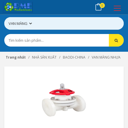
0
Trang nhất
NHÀ SẢN XUẤT
BAODI-CHINA
VAN MÀNG NHỰA