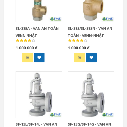
SL-38EA - VAN AN TOÀN
SL-38E/SL-38EN - VAN AN
VENN NHẬT
TOÀN - VENN-NHẬT
1.000.000 đ
1.000.000 đ
SF-13L/SF-14L - VAN AN
SF-13G/SF-14G - VAN AN