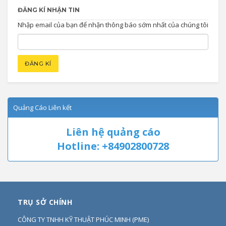
ĐĂNG KÍ NHẬN TIN
Nhập email của bạn để nhận thông báo sớm nhất của chúng tôi
Quảng Cáo Liên kết
Liên hệ quảng cáo
Hotline: +84902800728
TRỤ SỞ CHÍNH
CÔNG TY TNHH KỸ THUẬT PHÚC MINH
(
PME
)