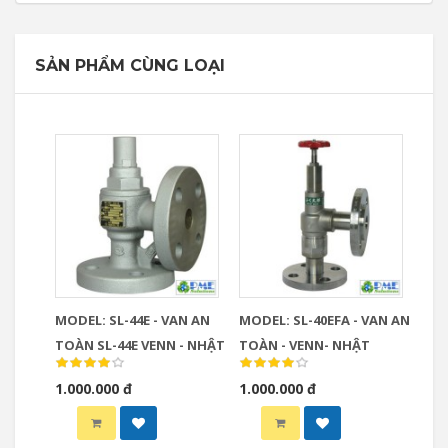
SẢN PHẨM CÙNG LOẠI
MODEL: SL-44E - VAN AN
MODEL: SL-40EFA - VAN AN
TOÀN SL-44E VENN - NHẬT
TOÀN - VENN- NHẬT
1.000.000 đ
1.000.000 đ