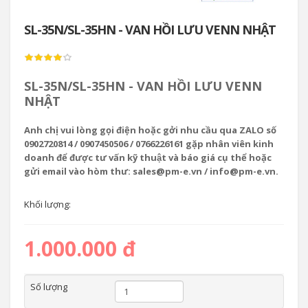
SL-35N/SL-35HN - VAN HỒI LƯU VENN NHẬT
SL-35N/SL-35HN - VAN HỒI LƯU VENN
NHẬT
Anh chị vui lòng gọi điện hoặc gởi nhu cầu qua ZALO số
0902720814 / 0907450506 / 0766226161 gặp nhân viên kinh
doanh để được tư vấn kỹ thuật và báo giá cụ thể hoặc
gửi email vào hòm thư: sales@pm-e.vn / info@pm-e.vn.
Khối lượng:
1.000.000 đ
Số lượng