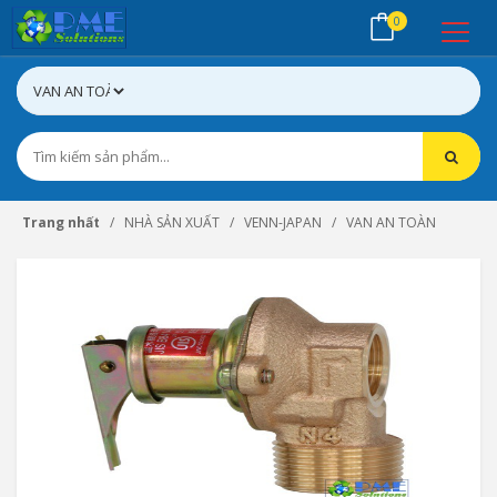
0
Trang nhất
NHÀ SẢN XUẤT
VENN-JAPAN
VAN AN TOÀN