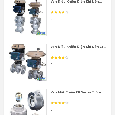
Van Điều Khiển Điện Khí Nén...
0
Van Điều Khiển Điện Khí Nén CT...
0
Van Một Chiều CK Series TLV –...
0