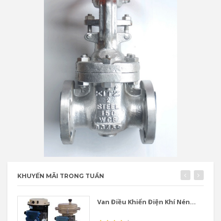
KHUYẾN MÃI TRONG TUẦN
Van Điều Khiển Điện Khí Nén...