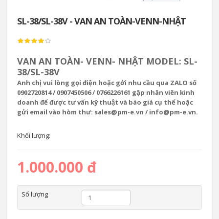
SL-38/SL-38V - VAN AN TOÀN-VENN-NHẬT
VAN AN TOÀN- VENN- NHẬT MODEL: SL-
38/SL-38V
Anh chị vui lòng gọi điện hoặc gởi nhu cầu qua ZALO số
0902720814 / 0907450506 / 0766226161 gặp nhân viên kinh
doanh để được tư vấn kỹ thuật và báo giá cụ thể hoặc
gửi email vào hòm thư: sales@pm-e.vn / info@pm-e.vn.
Khối lượng:
1.000.000 đ
Số lượng