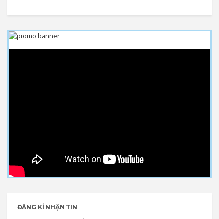
------------------------------------------
ĐĂNG KÍ NHẬN TIN