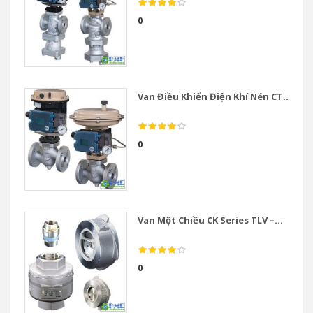
0
Van Điều Khiển Điện Khí Nén CT...
0
Van Một Chiều CK Series TLV –...
0