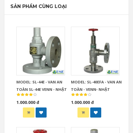
SẢN PHẨM CÙNG LOẠI
MODEL: SL-44E - VAN AN
MODEL: SL-40EFA - VAN AN
TOÀN SL-44E VENN - NHẬT
TOÀN - VENN- NHẬT
1.000.000 đ
1.000.000 đ