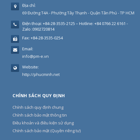
Địa chỉ:
69 Đường T4A - Phường Tây Thạnh - Quận Tân Phú - TP HCM
Điện thoại:
+84-28-3535-2125 – Hotline: +84 0766 22 6161 -
Zalo :0902720814
Fax:
+84-28-3535-0254
Email:
info@pm-e.vn
Website:
http://phucminh.net
CHÍNH SÁCH QUY ĐỊNH
Chính sách quy định chung
Chính sách bảo mật thông tin
Điều khoản và điều kiện sử dụng
Chính sách bảo mật (Quyền riêng tư)