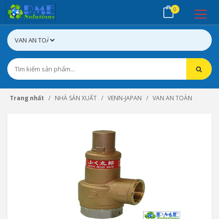
0
Trang nhất
NHÀ SẢN XUẤT
VENN-JAPAN
VAN AN TOÀN